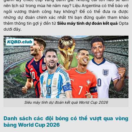
nên lịch sử trong mùa hè năm nay? Liệu Argentina có thể bảo vệ
ngôi vương thành công hay không? Để có thể đưa ra được
những dự đoán chính xác nhất thì bạn đừng quên tham khảo
thêm thông tin gợi ý đến từ
Siêu máy tính dự đoán kết quả
Opta
dưới đây.
Siêu máy tính dự đoán kết quả World Cup 2026
Danh sách các đội bóng có thể vượt qua vòng
bảng World Cup 2026