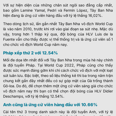
Với sự hiện diện của những chân sút ngôi sao đẳng cấp nhất,
bao gồm Lamine Yamal, Pedri và Fermín López, Tây Ban Nha
hiện đang là ứng cử viên hàng đầu với tỷ lệ thắng 16,02%.
Theo dòng lịch sử, lần gần nhất Tây Ban Nha vô địch World Cup
là vào năm 2010, trước khi rơi vào giai đoạn sa sút nhẹ. Mặc dù
vậy, trong hơn 1 thập kỷ qua, đội bóng của HLV Luis de la
Fuente vẫn cho thấy được vị thế thống trị và là ứng cử viên số 1
cho chức vô địch World Cup năm nay.
Pháp xếp thứ 2 với 12.54%
Mối đe dọa lớn nhất đối với Tây Ban Nha trong mùa hè này chính
là đội tuyển Pháp. Tại World Cup 2022, Pháp cũng cho thấy
được sức mạnh đáng gờm khi chỉ cách chức vô địch với một loạt
sút luân lưu. Đặc biệt, theo số liệu thống kê thì ba trong năm trận
chung kết gần đây nhất đều có sự góp mặt của Gà trống thành
Gô-loa. Do đó, để chọn thêm một ứng cử viên sáng giá cho chức
vô địch năm nay thì bạn có thể chọn đội bóng của HLV Didier
Deschamps, với tỷ lệ thắng 12.54%.
Anh cũng là ứng cử viên hàng đầu với 10.66%
Cái tên thứ 3 trong danh sách này là đội tuyển Anh, với tỷ lệ