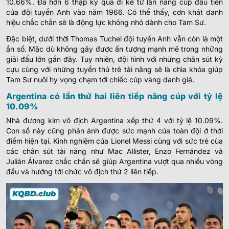
10.66%. Đã hơn 6 thập kỷ qua đi kể từ lần nâng cúp đầu tiên
của đội tuyển Anh vào năm 1966. Có thể thấy, cơn khát danh
hiệu chắc chắn sẽ là động lực không nhỏ dành cho Tam Sư.
Đặc biệt, dưới thời Thomas Tuchel đội tuyển Anh vẫn còn là một
ẩn số. Mặc dù không gây được ấn tượng mạnh mẽ trong những
giải đấu lớn gần đây. Tuy nhiên, đội hình với những chân sút kỳ
cựu cùng với những tuyển thủ trẻ tài năng sẽ là chìa khóa giúp
Tam Sư nuôi hy vọng chạm tới chiếc cúp vàng danh giá.
Argentina có lần thứ hai liên tiếp nâng cúp với tỷ lệ
10.09%
Nhà đương kim vô địch Argentina xếp thứ 4 với tỷ lệ 10.09%.
Con số này cũng phản ánh được sức mạnh của toàn đội ở thời
điểm hiện tại. Kinh nghiệm của Lionel Messi cùng với sức trẻ của
các chân sút tài năng như Mac Allister, Enzo Fernández và
Julián Álvarez chắc chắn sẽ giúp Argentina vượt qua nhiều vòng
đấu và hướng tới chức vô địch thứ 2 liên tiếp.