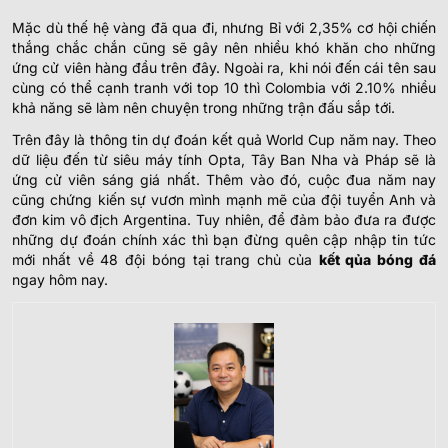
Mặc dù thế hệ vàng đã qua đi, nhưng Bỉ với 2,35% cơ hội chiến
thắng chắc chắn cũng sẽ gây nên nhiều khó khăn cho những
ứng cử viên hàng đầu trên đây. Ngoài ra, khi nói đến cái tên sau
cùng có thể cạnh tranh với top 10 thì Colombia với 2.10% nhiều
khả năng sẽ làm nên chuyện trong những trận đấu sắp tới.
Trên đây là thông tin dự đoán kết quả World Cup năm nay. Theo
dữ liệu đến từ siêu máy tính Opta, Tây Ban Nha và Pháp sẽ là
ứng cử viên sáng giá nhất. Thêm vào đó, cuộc đua năm nay
cũng chứng kiến sự vươn mình mạnh mẽ của đội tuyển Anh và
đơn kim vô địch Argentina. Tuy nhiên, để đảm bảo đưa ra được
những dự đoán chính xác thì bạn đừng quên cập nhập tin tức
mới nhất về 48 đội bóng tại trang chủ của
kết qủa bóng đá
ngay hôm nay.