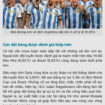
Nhà đương kim vô địch Argentina xếp thứ 4 với tỷ lệ 10.09%
Các đội bóng được đánh giá thấp hơn
Cơ hội vẫn chưa hoàn toàn dập tắt với những cái tên còn lại.
Ngoài bốn đội tuyển được đánh giá là mạnh nhất trên đây thì Bồ
Đào Nha (6,92%) và Brazil (6,82%) cũng đang bám đuổi phía
sau.
Siêu máy tính Opta cũng đưa ra dự đoán cơ hội thắng dành cho
đội tuyển Đức là 5,84%. Để san bằng kỷ lục 5 lần vô địch World
Cup của Brazil, Những cổ xe tăng Đức chắc chắn phải nỗ lực
hơn rất nhiều. Hiện tại, HLV Julian Nagelsmann vẫn đang làm rất
tốt khi giúp đội bóng lấy lại sự tự tin và tấn công hiệu quả hơn.
Ngoài ra, sự xuất hiện của các tài năng trẻ như Jamal Musiala
và Florian Wirtz cũng sẽ giúp Đức tiến sâu vào vòng các vòng