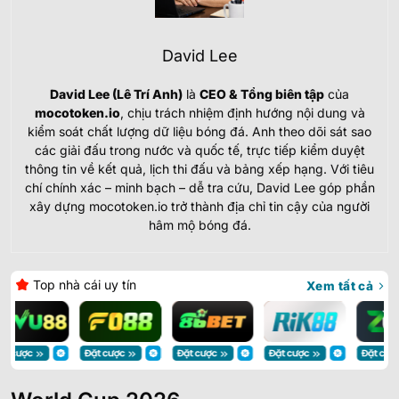
David Lee
David Lee (Lê Trí Anh)
là
CEO & Tổng biên tập
của
mocotoken.io
, chịu trách nhiệm định hướng nội dung và
kiểm soát chất lượng dữ liệu bóng đá. Anh theo dõi sát sao
các giải đấu trong nước và quốc tế, trực tiếp kiểm duyệt
thông tin về kết quả, lịch thi đấu và bảng xếp hạng. Với tiêu
chí chính xác – minh bạch – dễ tra cứu, David Lee góp phần
xây dựng mocotoken.io trở thành địa chỉ tin cậy của người
hâm mộ bóng đá.
Top nhà cái uy tín
Xem tất cả