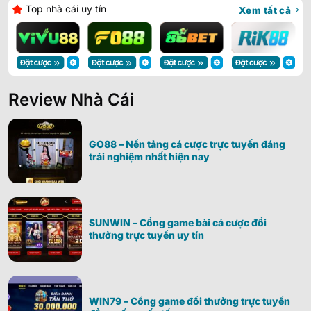
Top nhà cái uy tín
Xem tất cả
Review Nhà Cái
GO88 – Nền tảng cá cược trực tuyến đáng
trải nghiệm nhất hiện nay
SUNWIN – Cổng game bài cá cược đổi
thưởng trực tuyến uy tín
WIN79 – Cổng game đổi thưởng trực tuyến