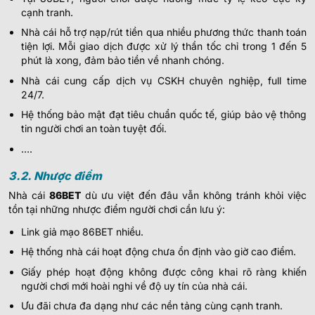
cạnh tranh.
Nhà cái hỗ trợ nạp/rút tiền qua nhiều phương thức thanh toán
tiện lợi. Mỗi giao dịch được xử lý thần tốc chỉ trong 1 đến 5
phút là xong, đảm bảo tiền về nhanh chóng.
Nhà cái cung cấp dịch vụ CSKH chuyên nghiệp, full time
24/7.
Hệ thống bảo mật đạt tiêu chuẩn quốc tế, giúp bảo vệ thông
tin người chơi an toàn tuyệt đối.
….
3.2. Nhược điểm
Nhà cái
86BET
dù ưu việt đến đâu vẫn không tránh khỏi việc
tồn tại những nhược điểm người chơi cần lưu ý:
Link giả mạo 86BET nhiều.
Hệ thống nhà cái hoạt động chưa ổn định vào giờ cao điểm.
Giấy phép hoạt động không được công khai rõ ràng khiến
người chơi mới hoài nghi về độ uy tín của nhà cái.
Ưu đãi chưa đa dạng như các nền tảng cùng cạnh tranh.