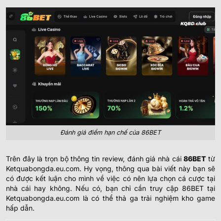
Đánh giá điểm hạn chế của 86BET
Trên đây là trọn bộ thông tin review, đánh giá nhà cái
86BET
từ
Ketquabongda.eu.com. Hy vọng, thông qua bài viết này bạn sẽ
có được kết luận cho mình về việc có nên lựa chọn cá cược tại
nhà cái hay không. Nếu có, bạn chỉ cần truy cập 86BET tại
Ketquabongda.eu.com là có thể thả ga trải nghiệm kho game
hấp dẫn.