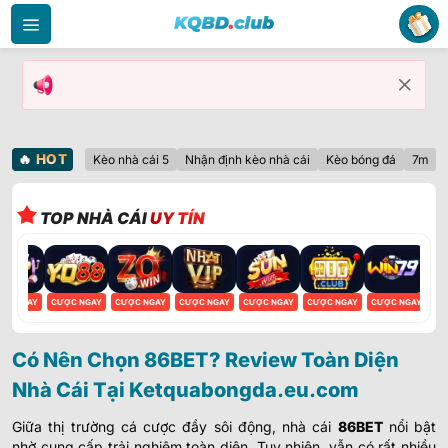
Bỏ
qua
nội
dung
🔥
HOT
Kèo nhà cái 5
Nhận định kèo nhà cái
Kèo bóng đá
7m
TOP NHÀ CÁI
UY TÍN
ỢC NGAY
CƯỢC NGAY
CƯỢC NGAY
CƯỢC NGAY
CƯỢC NGAY
CƯỢC NGAY
CƯỢC NGAY
CƯ
Có Nên Chọn 86BET? Review Toàn Diện
Nhà Cái Tại Ketquabongda.eu.com
Giữa thị trường cá cược đầy sôi động, nhà cái
86BET
nổi bật
nhờ cung cấp trải nghiệm toàn diện. Tuy nhiên, vẫn có rất nhiều