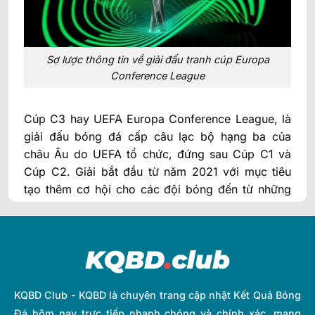
Sơ lược thông tin về giải đấu tranh cúp Europa
Conference League
Cúp C3 hay UEFA Europa Conference League, là
giải đấu bóng đá cấp câu lạc bộ hạng ba của
châu Âu do UEFA tổ chức, đứng sau Cúp C1 và
Cúp C2. Giải bắt đầu từ năm 2021 với mục tiêu
tạo thêm cơ hội cho các đội bóng đến từ những
quốc gia có thứ hạng thấp được tranh tài ở đấu
trường châu lục.
Mỗi mùa có tới 184 đội tham dự từ vòng sơ loại
đến vòng bảng, trải qua 3 vòng loại và 1 vòng
play-off để chọn ra 32 đội vào vòng bảng. Thể
KQBD Club - KQBD là chuyên trang cập nhật Kết Quả Bóng
thức thi đấu gồm 8 bảng (mỗi bảng 4 đội), sau đó
Đá hôm nay trực tiếp nhanh chóng và chính xác, mang