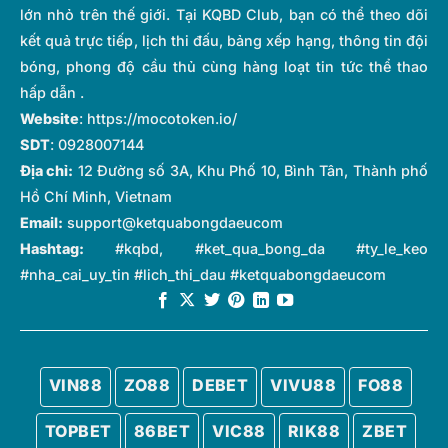
lớn nhỏ trên thế giới. Tại KQBD Club, bạn có thể theo dõi
nhiều thế lực như Saint-Étienne, Marseille, Lyon và
kết quả trực tiếp, lịch thi đấu, bảng xếp hạng, thông tin đội
đặc biệt là Paris Saint-Germain – đội bóng đang
bóng, phong độ cầu thủ cùng hàng loạt tin tức thể thao
dẫn đầu kỷ nguyên hiện đại.
hấp dẫn .
Về thể thức thi đấu,
Ligue 1
hiện bao gồm 18 đội
Website
:
https://mocotoken.io/
bóng tranh tài (trước đây là 20 đội) thi đấu vòng
SDT
: 0928007144
tròn hai lượt đi – về xuyên suốt mùa giải. Cuối
Địa chỉ:
12 Đường số 3A, Khu Phố 10, Bình Tân, Thành phố
mùa, hai đội bét bảng sẽ xuống hạng Ligue 2,
Hồ Chí Minh, Vietnam
trong khi đội đứng thứ 16 tham dự trận play-off
Email:
support@ketquabongdaeucom
với đại diện giải hạng dưới. Các đội đứng đầu
Hashtag:
#kqbd, #ket_qua_bong_da #ty_le_keo
bảng sẽ giành vé tham dự UEFA Champions
#nha_cai_uy_tin #lich_thi_dau #ketquabongdaeucom
League và Europa League, đảm bảo tính cạnh
tranh cao độ.
Trong bản đồ bóng đá châu Âu, Ligue 1 đóng vai
trò vô cùng quan trọng, không chỉ vì sức mạnh
VIN88
ZO88
DEBET
VIVU88
FO88
của các CLB lớn mà còn bởi khả năng sản sinh tài
năng trẻ hàng đầu thế giới. Nhiều ngôi sao như
TOPBET
86BET
VIC88
RIK88
ZBET
Mbappé, Zidane, Henry, Drogba hay Kanté đều