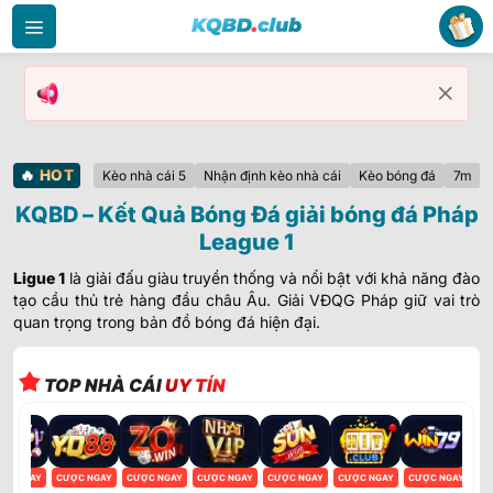
Bỏ
qua
nội
dung
🔥
HOT
Kèo nhà cái 5
Nhận định kèo nhà cái
Kèo bóng đá
7m
KQBD – Kết Quả Bóng Đá giải bóng đá Pháp
League 1
Ligue 1
là giải đấu giàu truyền thống và nổi bật với khả năng đào
tạo cầu thủ trẻ hàng đầu châu Âu. Giải VĐQG Pháp giữ vai trò
quan trọng trong bản đồ bóng đá hiện đại.
TOP NHÀ CÁI
UY TÍN
ỢC NGAY
CƯỢC NGAY
CƯỢC NGAY
CƯỢC NGAY
CƯỢC NGAY
CƯỢC NGAY
CƯỢC NGAY
CƯ