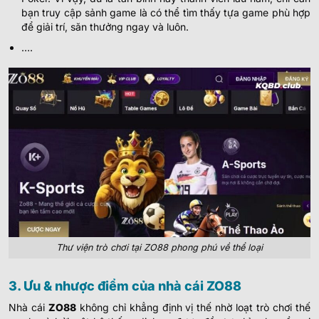
bạn truy cập sảnh game là có thể tìm thấy tựa game phù hợp
để giải trí, săn thưởng ngay và luôn.
….
Thư viện trò chơi tại ZO88 phong phú về thể loại
3. Ưu & nhược điểm của nhà cái ZO88
Nhà cái
ZO88
không chỉ khẳng định vị thế nhờ loạt trò chơi thế