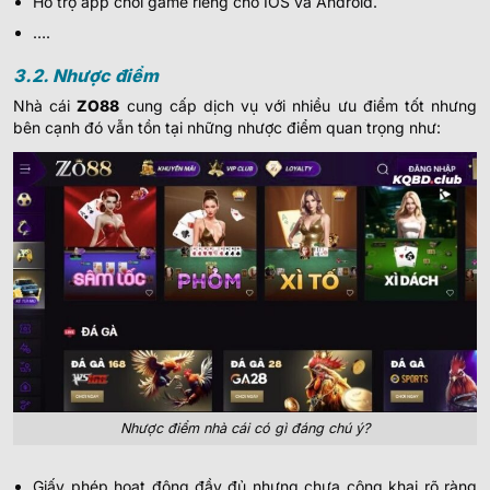
Hỗ trợ app chơi game riêng cho IOS và Android.
….
3.2. Nhược điểm
Nhà cái
ZO88
cung cấp dịch vụ với nhiều ưu điểm tốt nhưng
bên cạnh đó vẫn tồn tại những nhược điểm quan trọng như:
Nhược điểm nhà cái có gì đáng chú ý?
Giấy phép hoạt động đầy đủ nhưng chưa công khai rõ ràng