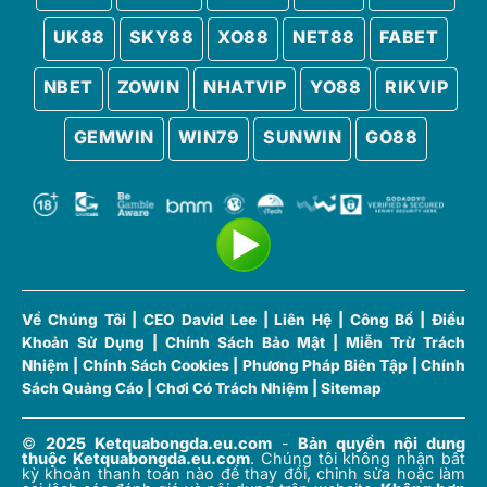
UK88
SKY88
XO88
NET88
FABET
NBET
ZOWIN
NHATVIP
YO88
RIKVIP
GEMWIN
WIN79
SUNWIN
GO88
Về Chúng Tôi
|
CEO David Lee
|
Liên Hệ
|
Công Bố
|
Điều
Khoản Sử Dụng
|
Chính Sách Bảo Mật
|
Miễn Trừ Trách
Nhiệm
|
Chính Sách Cookies
|
Phương Pháp Biên Tập
|
Chính
Sách Quảng Cáo
|
Chơi Có Trách Nhiệm
|
Sitemap
©
2025 Ketquabongda.eu.com
-
Bản quyền nội dung
thuộc Ketquabongda.eu.com
.
Chúng tôi không nhận bất
kỳ khoản thanh toán nào để thay đổi, chỉnh sửa hoặc làm