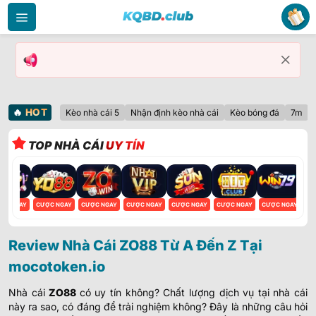
Bỏ
qua
nội
dung
🔥
HOT
Kèo nhà cái 5
Nhận định kèo nhà cái
Kèo bóng đá
7m
TOP NHÀ CÁI
UY TÍN
ỢC NGAY
CƯỢC NGAY
CƯỢC NGAY
CƯỢC NGAY
CƯỢC NGAY
CƯỢC NGAY
CƯỢC NGAY
CƯ
Review Nhà Cái ZO88 Từ A Đến Z Tại
mocotoken.io
Nhà cái
ZO88
có uy tín không? Chất lượng dịch vụ tại nhà cái
này ra sao, có đáng để trải nghiệm không? Đây là những câu hỏi