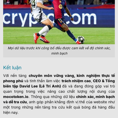
Mọi dữ liệu trước khi công bố đều được cam kết về độ chính xác,
minh bạch
Kết luận
Với nền tảng
chuyên môn vững vàng, kinh nghiệm thực tế
phong phú
và tinh thần làm việc
trách nhiệm cao
,
CEO & Tổng
biên tập David Lee (Lê Trí Anh)
đã và đang đóng góp vai trò
quan trọng trong việc nâng cao chất lượng nội dung của
mocotoken.io
. Thông qua những dữ liệu
chính xác, minh bạch
và dễ tra cứu
, anh góp phần khẳng định vị thế của website như
một trong những nền tảng tra cứu kết quả bóng đá hàng đầu
hiện nay.