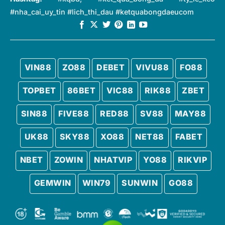
#nha_cai_uy_tin #lich_thi_dau #ketquabongdaeucom
VIN88
ZO88
DEBET
VIVU88
FO88
TOPBET
86BET
VIC88
RIK88
ZBET
SIN88
FIVE88
RED88
SV88
MAY88
UK88
SKY88
XO88
NET88
FABET
NBET
ZOWIN
NHATVIP
YO88
RIKVIP
GEMWIN
WIN79
SUNWIN
GO88