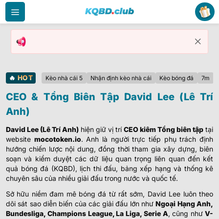
Bỏ
qua
nội
dung
🔥
HOT
Kèo nhà cái 5
Nhận định kèo nhà cái
Kèo bóng đá
7m
CEO & Tổng Biên Tập David Lee (Lê Trí
Anh)
David Lee (Lê Trí Anh)
hiện giữ vị trí
CEO kiêm
Tổng biên tập
tại
website
mocotoken.io
. Anh là người trực tiếp phụ trách định
hướng chiến lược nội dung, đồng thời tham gia xây dựng, biên
soạn và kiểm duyệt các dữ liệu quan trọng liên quan đến kết
quả bóng đá (KQBD), lịch thi đấu, bảng xếp hạng và thống kê
chuyên sâu của nhiều giải đấu trong nước và quốc tế.
Sở hữu niềm đam mê bóng đá từ rất sớm, David Lee luôn theo
dõi sát sao diễn biến của các giải đấu lớn như
Ngoại Hạng Anh,
Bundesliga, Champions League, La Liga, Serie A
, cũng như
V-