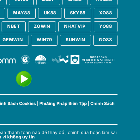
MAY88
UK88
SKY88
XO88
NBET
ZOWIN
NHATVIP
YO88
GEMWIN
WIN79
SUNWIN
GO88
ính Sách Cookies
|
Phương Pháp Biên Tập
|
Chính Sách
ản thanh toán nào để thay đổi, chỉnh sửa hoặc làm sai
n vị
không uy tín