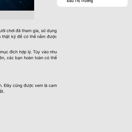
Đầu Thị Trường
ười chơi đã tham gia, sử dụng
h thật kỹ để có thể nắm được
 mục đích hợp lý. Tùy vào nhu
ên, các bạn hoàn toàn có thể
oàn. Đây cũng được xem là cam
ất.