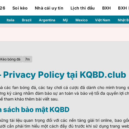
026
Soi kèo
Nhà cái uy tín
Lịch thi đấu
BXH
BXH 
Italia
Brazil
Argentina
Mỹ
Mexico
Việt Nam
Nhật B
Kèo bóng đá
7m
 Privacy Policy tại KQBD.club
mà các fan bóng đá, các tay chơi cá cược đã dành cho mình trong s
ng kỹ càng nhằm đảm bảo sự an toàn và bảo vệ tối đa quyền lợi c
hể tham khảo thêm bài viết sau.
ính sách bảo mật KQBD
ững tài liệu quan trọng đối với các nền tảng giải trí online, bao
ời cần phải tìm hiểu một cách đầy đủ trước khi sử dụng trang web.