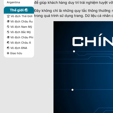
để giúp khách hàng duy trì trải nghiệm tuyệt vời
Argentina
Thế giới 🌏
Đây không chỉ là những quy tắc thông thường m
trong quá trình sử dụng trang. Dữ liệu cá nhân
🏆 Vô địch Thế Giới
🌍️ Vô địch Châu Âu
🌎️️ Vô địch Nam Mỹ
🌎️ Vô địch Bắc Mỹ
🌍️️ Vô địch Châu Phi
🌏️️ Vô địch Châu Á
🌏️️ Vô địch ĐNA
⚽️️️ Giao hữu