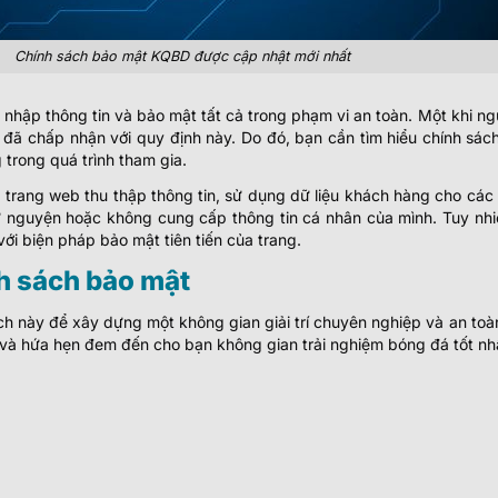
Chính sách bảo mật KQBD được cập nhật mới nhất
 nhập thông tin và bảo mật tất cả trong phạm vi an toàn. Một khi ng
 đã chấp nhận với quy định này. Do đó, bạn cần tìm hiểu chính sác
trong quá trình tham gia.
 trang web thu thập thông tin, sử dụng dữ liệu khách hàng cho các
 nguyện hoặc không cung cấp thông tin cá nhân của mình. Tuy nhi
với biện pháp bảo mật tiên tiến của trang.
nh sách bảo mật
h sách này để xây dựng một không gian giải trí chuyên nghiệp và an t
ư và hứa hẹn đem đến cho bạn không gian trải nghiệm bóng đá tốt nh