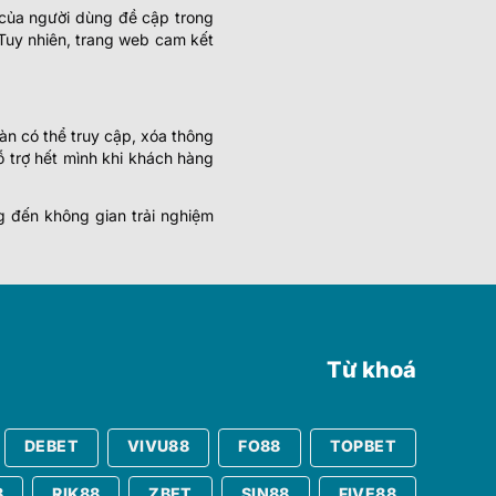
n của người dùng đề cập trong
 Tuy nhiên, trang web cam kết
àn có thể truy cập, xóa thông
hỗ trợ hết mình khi khách hàng
g đến không gian trải nghiệm
Từ khoá
DEBET
VIVU88
FO88
TOPBET
8
RIK88
ZBET
SIN88
FIVE88