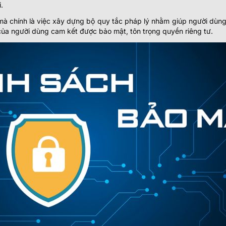
.
à chính là việc xây dựng bộ quy tắc pháp lý nhằm giúp người dùng 
 của người dùng cam kết được bảo mật, tôn trọng quyền riêng tư.