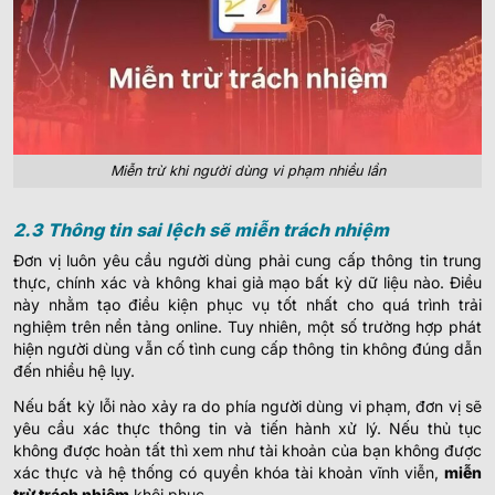
Miễn trừ khi người dùng vi phạm nhiều lần
2.3 Thông tin sai lệch sẽ miễn trách nhiệm
Đơn vị luôn yêu cầu người dùng phải cung cấp thông tin trung
thực, chính xác và không khai giả mạo bất kỳ dữ liệu nào. Điều
này nhằm tạo điều kiện phục vụ tốt nhất cho quá trình trải
nghiệm trên nền tảng online. Tuy nhiên, một số trường hợp phát
hiện người dùng vẫn cố tình cung cấp thông tin không đúng dẫn
đến nhiều hệ lụy.
Nếu bất kỳ lỗi nào xảy ra do phía người dùng vi phạm, đơn vị sẽ
yêu cầu xác thực thông tin và tiến hành xử lý. Nếu thủ tục
không được hoàn tất thì xem như tài khoản của bạn không được
xác thực và hệ thống có quyền khóa tài khoản vĩnh viễn,
miễn
trừ trách nhiệm
khôi phục.