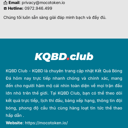
📩
Email
:
privacy@mocotoken.io
☎️
Hotline:
0972.946.499
Chúng tôi luôn sẵn sàng giải đáp minh bạch và đầy đủ.
KQBD Club - KQBD là chuyên trang cập nhật Kết Quả Bóng
Đá hôm nay trực tiếp nhanh chóng và chính xác, mang
đến cho người hâm mộ cái nhìn toàn diện về mọi trận đấu
lớn nhỏ trên thế giới. Tại KQBD Club, bạn có thể theo dõi
kết quả trực tiếp, lịch thi đấu, bảng xếp hạng, thông tin đội
bóng, phong độ cầu thủ cùng hàng loạt tin tức thể thao
hấp dẫn .
Website
:
https://mocotoken.io/