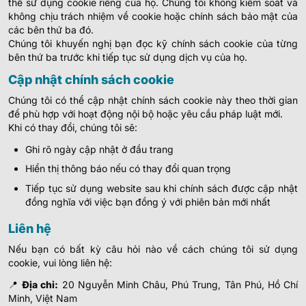
thể sử dụng cookie riêng của họ.
Chúng tôi không kiểm soát và
không chịu trách nhiệm về cookie hoặc chính sách bảo mật của
các bên thứ ba đó.
Chúng tôi khuyến nghị bạn đọc kỹ chính sách cookie của từng
bên thứ ba trước khi tiếp tục sử dụng dịch vụ của họ.
Cập nhật chính sách cookie
Chúng tôi có thể cập nhật chính sách cookie này theo thời gian
để phù hợp với hoạt động nội bộ hoặc yêu cầu pháp luật mới.
Khi có thay đổi, chúng tôi sẽ:
Ghi rõ ngày cập nhật ở đầu trang
Hiển thị thông báo nếu có thay đổi quan trọng
Tiếp tục sử dụng website sau khi chính sách được cập nhật
đồng nghĩa với việc bạn đồng ý với phiên bản mới nhất
Liên hệ
Nếu bạn có bất kỳ câu hỏi nào về cách chúng tôi sử dụng
cookie, vui lòng liên hệ:
📍
Địa chỉ:
20 Nguyễn Minh Châu, Phú Trung, Tân Phú, Hồ Chí
Minh, Việt Nam