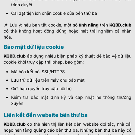
trình duyệt
Cài đặt tiện ích chặn cookie của bên thứ ba
📌 Lưu ý: nếu bạn tắt cookie, một số
tính năng
trên
KQBD.club
có thể không hoạt động đúng hoặc mất trải nghiệm cá nhân
hóa.
Bảo mật dữ liệu cookie
KQBD.club
áp dụng nhiều biện pháp kỹ thuật để bảo vệ dữ liệu
cookie khỏi truy cập trái phép, bao gồm:
Mã hóa kết nối SSL/HTTPS
Lưu trữ dữ liệu trên máy chủ bảo mật
Giới hạn quyền truy cập nội bộ
Kiểm tra bảo mật định kỳ và cập nhật hệ thống thường
xuyên
Liên kết đến website bên thứ ba
KQBD.club
có thể hiển thị liên kết đến website đối tác, nhà cái
hoặc nền tảng quảng cáo bên thứ ba.
Những bên thứ ba này có