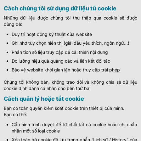
Cách chúng tôi sử dụng dữ liệu từ cookie
Những dữ liệu được chúng tôi thu thập qua cookie sẽ được
dùng để:
Duy trì hoạt động kỹ thuật của website
Ghi nhớ tùy chọn hiển thị (giải đấu yêu thích, ngôn ngữ…)
Phân tích số liệu truy cập để cải thiện nội dung
Đo lường hiệu quả quảng cáo và liên kết đối tác
Bảo vệ website khỏi gian lận hoặc truy cập trái phép
Chúng tôi không bán, không trao đổi và không chia sẻ dữ liệu
cookie định danh cá nhân cho bên thứ ba.
Cách quản lý hoặc tắt cookie
Bạn có toàn quyền kiểm soát cookie trên thiết bị của mình.
Bạn có thể:
Cấu hình trình duyệt để từ chối tất cả cookie hoặc chỉ chấp
nhận một số loại cookie
Xóa toàn bộ cookie đã lưu trong phần “Lịch sử / History” của