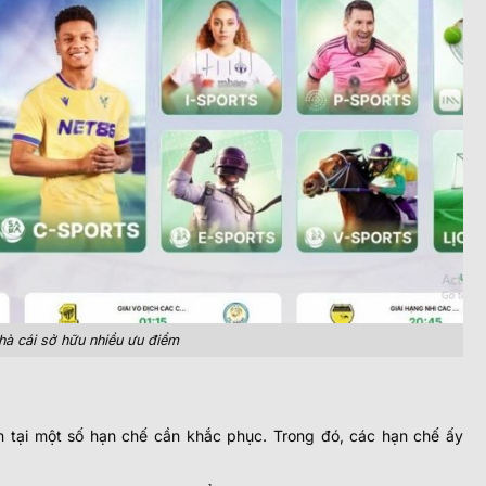
hà cái sở hữu nhiều ưu điểm
n tại một số hạn chế cần khắc phục. Trong đó, các hạn chế ấy