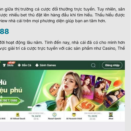
 giữa thị trường cá cược đổi thưởng trực tuyến. Tuy nhiên, sân
 được nhiều bet thủ đặt lên hàng đầu khi tìm hiểu. Thấu hiểu được
view nhà cái trên mọi phương diện giúp bạn an tâm hơn.
C88
 đời hoạt động lâu năm. Tính đến nay, nhà cái đã có cho mình hơn
vực giải trí cá cược trực tuyến với các sản phẩm như Casino, Thể