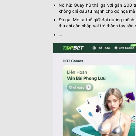
Nổ hũ: Quay hũ thả ga với gần 200 t
không chỉ đầu tư mạnh cho đồ họa mà 
Đá gà: Mở ra thế giới đại dương mênh
thủ chỉ cần nhập vai trở thành tay să
…