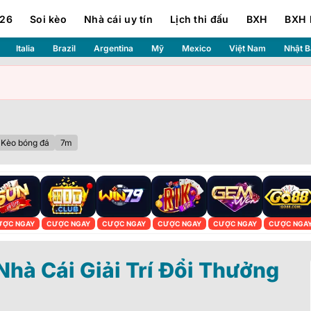
026
Soi kèo
Nhà cái uy tín
Lịch thi đấu
BXH
BXH 
Italia
Brazil
Argentina
Mỹ
Mexico
Việt Nam
Nhật B
Kèo bóng đá
7m
ỢC NGAY
CƯỢC NGAY
CƯỢC NGAY
CƯỢC NGAY
CƯỢC NGAY
CƯỢC NGAY
Nhà Cái Giải Trí Đổi Thưởng