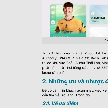
Bạ
Trụ sở chính của nhà cái được đặt tạ
Authority, PAGCOR và được Itech Labs 
thuộc khu vực Châu Á như Thái Lan, Mala
phát hành trò chơi hàng đầu như SUB
lượng sản phẩm.
2. Những ưu và nhược 
Để có cái nhìn khách quan nhất, việc x
cần tìm hiểu rõ ràng. Trong đó:
2.1. Về ưu điểm