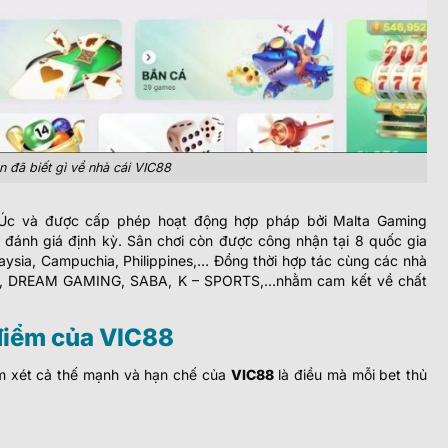
n đã biết gì về nhà cái VIC88
i Úc và được cấp phép hoạt động hợp pháp bởi Malta Gaming
đánh giá định kỳ. Sân chơi còn được công nhận tại 8 quốc gia
ysia, Campuchia, Philippines,… Đồng thời hợp tác cùng các nhà
ET, DREAM GAMING, SABA, K – SPORTS,…nhằm cam kết về chất
điểm của VIC88
em xét cả thế mạnh và hạn chế của
VIC88
là điều mà mỗi bet thủ