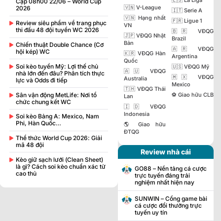
🇪🇸 La Liga
Cập 08h00 22/06 – World Cup
🇻🇳 V-League
2026
🇮🇹 Serie A
🇻🇳 Hạng nhất
🇫🇷 Ligue 1
Review siêu phẩm về trang phục
VN
thi đấu 48 đội tuyển WC 2026
🇧🇷 VĐQG
🇯🇵 VĐQG Nhật
Brazil
Bản
Chiến thuật Double Chance (Cơ
🇦🇷 VĐQG
hội kép) WC
🇰🇷 VĐQG Hàn
Argentina
Quốc
Soi kèo tuyển Mỹ: Lợi thế chủ
🇺🇸 VĐQG Mỹ
🇦🇺 VĐQG
nhà lớn đến đâu? Phân tích thực
🇲🇽 VĐQG
Australia
lực và Odds đi tiếp
Mexico
🇹🇭 VĐQG Thái
Sân vận động MetLife: Nơi tổ
⚽️ Giao hữu CLB
Lan
chức chung kết WC
🇮🇩 VĐQG
Indonesia
Soi kèo Bảng A: Mexico, Nam
Phi, Hàn Quốc…
🌎 Giao hữu
ĐTQG
Thể thức World Cup 2026: Giải
mã 48 đội
Review nhà cái
Kèo giữ sạch lưới (Clean Sheet)
là gì? Cách soi kèo chuẩn xác từ
GO88 – Nền tảng cá cược
cao thủ
trực tuyến đáng trải
nghiệm nhất hiện nay
SUNWIN – Cổng game bài
cá cược đổi thưởng trực
tuyến uy tín