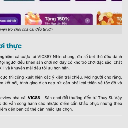
viện trò chơi nhà cái đầu tư lớn
ơi thực
i nghiệm cá cược tại VIC88? Nhìn chung, đa số bet thủ đều dành
Mọi người đều khen sân chơi nơi đây có kho trò chơi đặc sắc, chất
KH và khuyến mãi đều tối ưu hơn hẳn.
cực thì cũng xuất hiện các ý kiến trái chiều. Mọi người cho rằng,
kết nối, trình giao dịch nạp rút cần phải cải thiện về tốc độ và
 review nhà cái
VIC88
– Sân chơi đổi thưởng đến từ Thụy Sĩ. Vậy
ặc dù vẫn song hành các nhược điểm cần khắc phục nhưng theo
 điểm đến bạn có thể cân nhắc lựa chọn.