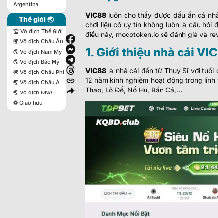
Argentina
VIC88
luôn cho thấy được dấu ấn cá nhân
Thế giới 🌏
chơi liệu có uy tín không luôn là câu hỏi
🏆 Vô địch Thế Giới
điều này,
mocotoken.io
sẽ đánh giá và re
🌍️ Vô địch Châu Âu
1. Giới thiệu nhà cái VI
🌎️️ Vô địch Nam Mỹ
🌎️ Vô địch Bắc Mỹ
VIC88
là nhà cái đến từ Thụy Sĩ với tuổi
🌍️️ Vô địch Châu Phi
12 năm kinh nghiệm hoạt động trong lĩnh 
🌏️️ Vô địch Châu Á
Thao, Lô Đề, Nổ Hũ, Bắn Cá,…
🌏️️ Vô địch ĐNA
⚽️️️ Giao hữu