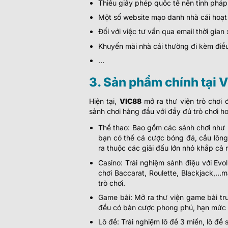
Thiếu giấy phép quốc tế nên tính pháp
Một số website mạo danh nhà cái hoạt 
Đối với việc tư vấn qua email thời gian
Khuyến mãi nhà cái thường đi kèm điề
…
3. Sản phẩm chính tại 
Hiện tại,
VIC88
mở ra thư viện trò chơi đ
sảnh chơi hàng đầu với đầy đủ trò chơi hot
Thể thao: Bao gồm các sảnh chơi như 
bạn có thể cá cược bóng đá, cầu lông
ra thuộc các giải đấu lớn nhỏ khắp cả
Casino: Trải nghiệm sành điệu với Ev
chơi Baccarat, Roulette, Blackjack,…
trò chơi.
Game bài: Mở ra thư viện game bài tr
đều có bàn cược phong phú, hạn mức c
Lô đề: Trải nghiệm lô đề 3 miền, lô đề