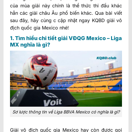
của mùa giải này chính là thể thức thi đấu khác
hẳn các giải châu Âu phổ biến khác. Qua bài viết
sau đây, hãy cùng c cập nhật ngay KQBD giải vô
địch quốc gia Mexico nhé!
1. Tìm hiểu chi tiết giải VĐQG Mexico – Liga
MX nghĩa là gì?
Sơ lược thông tin về Liga BBVA Mexico có nghĩa là gì?
Giải vô địch quốc gia Mexico hay còn được gọi