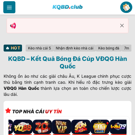
Bỏ
qua
nội
dung
🔥
HOT
Kèo nhà cái 5
Nhận định kèo nhà cái
Kèo bóng đá
7m
KQBD – Kết Quả Bóng Đá Cúp VĐQG Hàn
Quốc
Không ồn ào như các giải châu Âu, K League chinh phục cược
thủ bằng tính cạnh tranh cao. Khi hiểu rõ đặc trưng kèo giải
VĐQG Hàn Quốc
thành lựa chọn an toàn cho chiến lược cược
lâu dài.
TOP NHÀ CÁI
UY TÍN