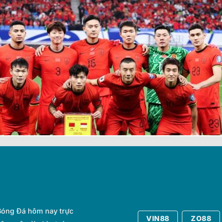
Bóng Đá hôm nay trực
VIN88
ZO88