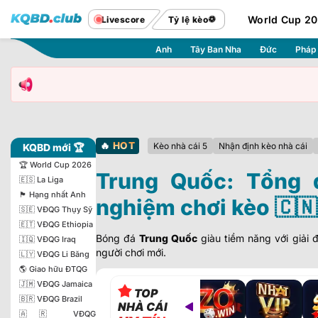
Bỏ
World Cup 2
Livescore
Tỷ lệ kèo
qua
nội
Anh
Tây Ban Nha
Đức
Pháp
dung
🔥
HOT
Kèo nhà cái 5
Nhận định kèo nhà cái
KQBD mới 🏆
🏆️ World Cup 2026
Trung Quốc: Tổng 
🇪🇸 La Liga
🏴󠁧󠁢󠁥󠁮󠁧󠁿 Hạng nhất Anh
nghiệm chơi kèo 🇨
🇸🇪 VĐQG Thụy Sỹ
🇪🇹 VĐQG Ethiopia
Bóng đá
Trung Quốc
giàu tiềm năng với giải 
🇮🇶 VĐQG Iraq
người chơi mới.
🇱🇾 VĐQG Li Băng
🌎 Giao hữu ĐTQG
🇯🇲 VĐQG Jamaica
TOP
🇧🇷 VĐQG Brazil
NHÀ CÁI
🇦🇷 VĐQG