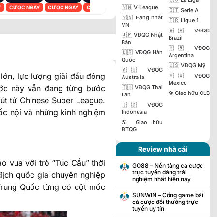
🇪🇸 La Liga
🇻🇳 V-League
Y
CƯỢC NGAY
CƯỢC NGAY
CƯỢC NGAY
CƯỢC NGAY
CƯỢC NGAY
CƯỢC
🇮🇹 Serie A
🇻🇳 Hạng nhất
🇫🇷 Ligue 1
VN
🇧🇷 VĐQG
🇯🇵 VĐQG Nhật
Brazil
Bản
🇦🇷 VĐQG
🇰🇷 VĐQG Hàn
Argentina
Quốc
🇺🇸 VĐQG Mỹ
🇦🇺 VĐQG
lớn, lực lượng giải đấu đông
🇲🇽 VĐQG
Australia
Mexico
ước này vẫn đang từng bước
🇹🇭 VĐQG Thái
⚽️ Giao hữu CLB
Lan
hút từ Chinese Super League.
🇮🇩 VĐQG
quốc nội và những kinh nghiệm
Indonesia
🌎 Giao hữu
ĐTQG
Review nhà cái
ao vua với trò “Túc Cầu” thời
GO88 – Nền tảng cá cược
trực tuyến đáng trải
 địch quốc gia chuyên nghiệp
nghiệm nhất hiện nay
 Trung Quốc từng có cột mốc
SUNWIN – Cổng game bài
cá cược đổi thưởng trực
tuyến uy tín