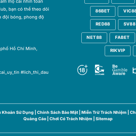
hâm mộ cái nhìn toàn
Bóng đá Trung Quốc: Những thông tin tổng quan
lub, bạn có thể theo dõi
86BET
VIC8
tin đội bóng, phong độ
ược đà phát triển đủ mạnh để đưa bóng đá nước này vươn
RED88
SV88
 công như kỳ vọng đến từ nhiều yếu tố. Hệ thống đào tạo 
đào tạo nhỏ lẻ. Văn hóa bóng đá chưa thật sự ăn sâu vào đ
NET88
FABET
 phố Hồ Chí Minh,
RIKVIP
Quốc bùng nổ về đầu tư tài chính, đặc biệt là việc chi tiề
cầu thủ nội vì ít cơ hội ra sân. Các vấn đề tiêu cực như dàn
Trung Quốc suy giảm.
i_uy_tin #lich_thi_dau
Trung Quốc
đã có những bước tiến rõ rệt. Họ cải tổ mạnh 
giáo dục, thu hút chuyên gia quốc tế và đầu tư vào cơ
bền vững, chú trọng cầu thủ nội thay vì chạy theo ngôi s
n tảng quan trọng để bóng đá Trung Quốc hy vọng vào tương
u Khoản Sử Dụng
|
Chính Sách Bảo Mật
|
Miễn Trừ Trách Nhiệm
|
Ch
Quảng Cáo
|
Chơi Có Trách Nhiệm
|
Sitemap
Quốc có gì hấp dẫn?
giải đấu quốc nội khá đa dạng, trong đó nổi bật nhất là 