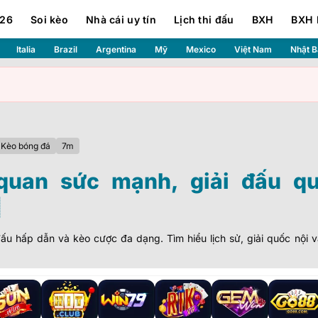
026
Soi kèo
Nhà cái uy tín
Lịch thi đấu
BXH
BXH 
Italia
Brazil
Argentina
Mỹ
Mexico
Việt Nam
Nhật B
Kèo bóng đá
7m
quan sức mạnh, giải đấu qu

đấu hấp dẫn và kèo cược đa dạng. Tìm hiểu lịch sử, giải quốc nội 