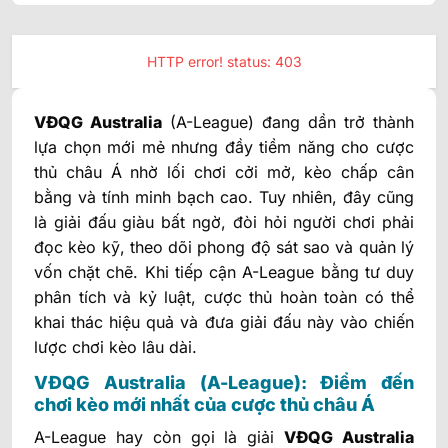
HTTP error! status: 403
VĐQG Australia
(A-League) đang dần trở thành
lựa chọn mới mẻ nhưng đầy tiềm năng cho cược
thủ châu Á nhờ lối chơi cởi mở, kèo chấp cân
bằng và tính minh bạch cao. Tuy nhiên, đây cũng
là giải đấu giàu bất ngờ, đòi hỏi người chơi phải
đọc kèo kỹ, theo dõi phong độ sát sao và quản lý
vốn chặt chẽ. Khi tiếp cận A-League bằng tư duy
phân tích và kỷ luật, cược thủ hoàn toàn có thể
khai thác hiệu quả và đưa giải đấu này vào chiến
lược chơi kèo lâu dài.
VĐQG Australia (A-League): Điểm đến
chơi kèo mới nhất của cược thủ châu Á
A-League hay còn gọi là giải
VĐQG Australia