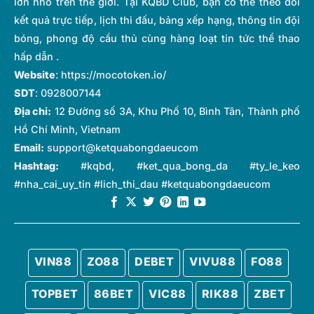
lớn nhỏ trên thế giới. Tại KQBD Club, bạn có thể theo dõi
kiểm soát tài chính và xây dựng hình ảnh giải đấu
kết quả trực tiếp, lịch thi đấu, bảng xếp hạng, thông tin đội
thân thiện với khán giả. Dù Australia nằm ở châu
bóng, phong độ cầu thủ cùng hàng loạt tin tức thể thao
Đại Dương, việc gia nhập AFC năm 2006 đã đưa
A-League hòa vào dòng chảy bóng đá châu Á,
hấp dẫn .
tạo điều kiện để giải đấu này xuất hiện ngày càng
Website
:
https://mocotoken.io/
nhiều trên thị trường cá cược khu vực.
SDT
: 0928007144
Địa chỉ:
12 Đường số 3A, Khu Phố 10, Bình Tân, Thành phố
Trong những năm gần đây, A-League dần trở
Hồ Chí Minh, Vietnam
thành điểm đến mới của cược thủ châu Á, đặc biệt
Email:
support@ketquabongdaeucom
với những người muốn tìm một giải đấu ít bị “soi”
Hashtag:
#kqbd, #ket_qua_bong_da #ty_le_keo
hơn các giải lớn châu Âu. Lý do đầu tiên nằm ở
#nha_cai_uy_tin #lich_thi_dau #ketquabongdaeucom
tính cởi mở trong lối chơi. Các đội bóng Australia
thiên về thể lực, tốc độ và tinh thần tấn công,
khiến số trận nhiều bàn thắng khá cao. Điều này
tạo sức hút rõ rệt với người chơi kèo tài xỉu và
kèo rung.
VIN88
ZO88
DEBET
VIVU88
FO88
Bên cạnh đó, sự cân bằng về thực lực giữa các
TOPBET
86BET
VIC88
RIK88
ZBET
CLB khiến kèo chấp A-League thường không sâu.