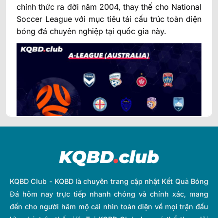
chính thức ra đời năm 2004, thay thế cho National
Soccer League với mục tiêu tái cấu trúc toàn diện
bóng đá chuyên nghiệp tại quốc gia này.
VĐQG Australia (A-League): Điểm đến chơi kèo mới
nhất của cược thủ châu Á
KQBD Club - KQBD là chuyên trang cập nhật Kết Quả Bóng
Đá hôm nay trực tiếp nhanh chóng và chính xác, mang
Ngay từ đầu, A-League đã đi theo mô hình hiện
đến cho người hâm mộ cái nhìn toàn diện về mọi trận đấu
đại: quản lý tập trung, số lượng CLB vừa phải,