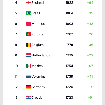
4
England
1922
+94
5
Brazil
1804
+39
6
Morocco
1803
+48
7
Portugal
1787
+20
8
Belgium
1778
+36
9
Netherlands
1775
+22
10
Mexico
1754
+67
11
Colombia
1739
+41
12
Germany
1726
-9
13
Croatia
1723
+9