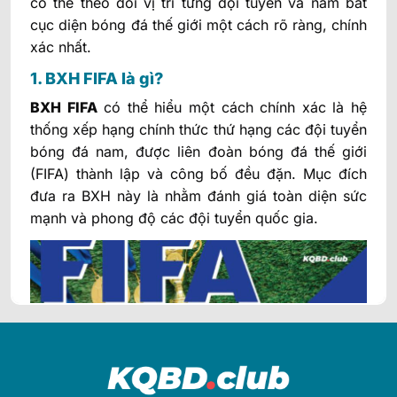
có thể theo dõi vị trí từng đội tuyển và nắm bắt
24
Egypt
1597
+35
cục diện bóng đá thế giới một cách rõ ràng, chính
xác nhất.
25
Ecuador
1592
-6
1. BXH FIFA là gì?
26
Nigeria
1585
0
BXH FIFA
có thể hiểu một cách chính xác là hệ
thống xếp hạng chính thức thứ hạng các đội tuyển
27
Turkiye
1582
-23
bóng đá nam, được liên đoàn bóng đá thế giới
(FIFA) thành lập và công bố đều đặn. Mục đích
28
Australia
1581
+2
đưa ra BXH này là nhằm đánh giá toàn diện sức
29
Algeria
1576
+5
mạnh và phong độ các đội tuyển quốc gia.
30
Canada
1571
+12
31
Cote d'Ivoire
1565
+25
32
South Korea
1558
-33
33
Ukraine
1549
0