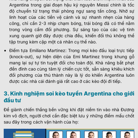
Argentina trong giai đoạn hậu kỷ nguyên Messi chính là tốc
độ chuyển từ trạng thái phòng ngự sang tấn công. Nhờ sự
linh hoạt của các tiền vệ cánh và sự nhanh nhẹn của hàng
công, chỉ cần 2-3 nhịp chạm bóng, trái bóng đã có thể nằm
trong vòng cấm đối phương. Sự sáng tạo của các vệ tinh
xung quanh giờ đây được chia đều, khiến đối thủ không thể
tập trung kèm cặp một cá nhân cụ thể nào.
Điểm tựa Emiliano Martinez: Trong mọi kèo đấu loại trực tiếp
(knock-out), sự hiện diện của Emi Martinez trong khung gỗ
mang lại sự tự tin tuyệt đối cho toàn đội. Khả năng bắt phạt
đền đỉnh cao cùng tâm lý chiến cực tốt, sẵn sàng khiêu khích
đối phương của thủ thành này là lý do khiến Argentina luôn
được các nhà cái đánh giá rất cao ở các kèo đội đi tiếp.
3. Kinh nghiệm soi kèo tuyển Argentina cho giới
đầu tư
Để giành chiến thắng bền vững khi đặt niềm tin vào nhà Đương
kim vô địch, người chơi cần đặc biệt lưu ý những điểm mấu chốt
sau đây trong cách vận hành của họ: