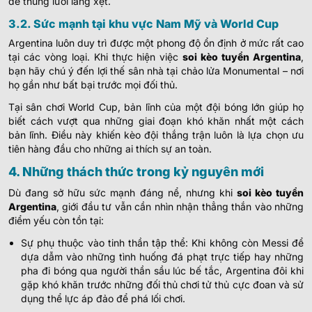
để thủng lưới lãng xẹt.
3.2. Sức mạnh tại khu vực Nam Mỹ và World Cup
Argentina luôn duy trì được một phong độ ổn định ở mức rất cao
tại các vòng loại. Khi thực hiện việc
soi kèo tuyển Argentina
,
bạn hãy chú ý đến lợi thế sân nhà tại chảo lửa Monumental – nơi
họ gần như bất bại trước mọi đối thủ.
Tại sân chơi World Cup, bản lĩnh của một đội bóng lớn giúp họ
biết cách vượt qua những giai đoạn khó khăn nhất một cách
bản lĩnh. Điều này khiến kèo đội thắng trận luôn là lựa chọn ưu
tiên hàng đầu cho những ai thích sự an toàn.
4. Những thách thức trong kỷ nguyên mới
Dù đang sở hữu sức mạnh đáng nể, nhưng khi
soi kèo tuyển
Argentina
, giới đầu tư vẫn cần nhìn nhận thẳng thắn vào những
điểm yếu còn tồn tại:
Sự phụ thuộc vào tinh thần tập thể: Khi không còn Messi để
dựa dẫm vào những tình huống đá phạt trực tiếp hay những
pha đi bóng qua người thần sầu lúc bế tắc, Argentina đôi khi
gặp khó khăn trước những đối thủ chơi tử thủ cực đoan và sử
dụng thể lực áp đảo để phá lối chơi.