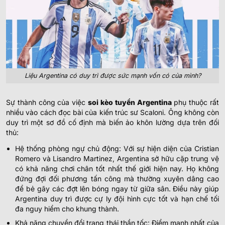
Liệu Argentina có duy trì được sức mạnh vốn có của mình?
Sự thành công của việc
soi kèo tuyển Argentina
phụ thuộc rất
nhiều vào cách đọc bài của kiến trúc sư Scaloni. Ông không còn
duy trì một sơ đồ cố định mà biến ảo khôn lường dựa trên đối
thủ:
Hệ thống phòng ngự chủ động: Với sự hiện diện của Cristian
Romero và Lisandro Martinez, Argentina sở hữu cặp trung vệ
có khả năng chơi chân tốt nhất thế giới hiện nay. Họ không
đứng đợi đối phương tấn công mà thường xuyên dâng cao
để bẻ gãy các đợt lên bóng ngay từ giữa sân. Điều này giúp
Argentina duy trì được cự ly đội hình cực tốt và hạn chế tối
đa nguy hiểm cho khung thành.
Khả năng chuyển đổi trạng thái thần tốc: Điểm mạnh nhất của