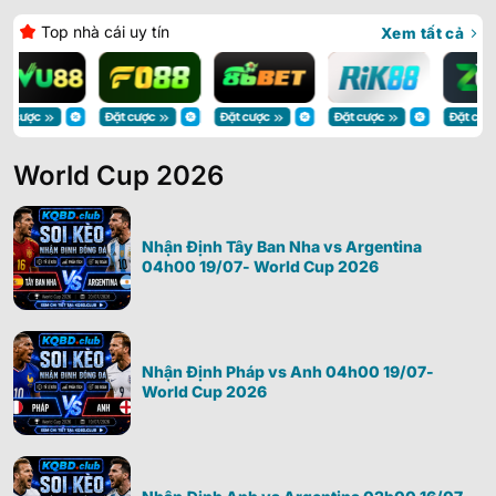
Top nhà cái uy tín
Xem tất cả
World Cup 2026
Nhận Định Tây Ban Nha vs Argentina
04h00 19/07- World Cup 2026
Nhận Định Pháp vs Anh 04h00 19/07-
World Cup 2026