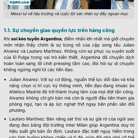
Messi lui về hậu trường và cuộc lột xác nhân sự đầy ngoạn mục
1.1. Sự chuyển giao quyền lực trên hàng công
Khi
soi kèo tuyển Argentina
, điểm nhấn lớn nhất mà giới chuyên
môn nhận thấy chính là sự bùng nổ của cặp song tấu Julian
Alvarez và Lautaro Martinez. Không còn sự phục vụ xuyên suốt
của El Pulga trong vai trò kiến thiết, Argentina đã chuyển dịch
hoàn toàn sang lối chơi pressing tầm cao, đòi hỏi sự di chuyển
không ngừng nghỉ từ các tiền đạo.
Julian Alvarez: Với sự cơ động, nguồn thể lực dồi dào và khả
năng chọn vị trí cực kỳ thông minh, tiền đạo đang khoác áo
Atletico Madrid đã trở thành trung tâm của mọi đợt tấn công.
Alvarez không chỉ ghi bàn mà còn là người đầu tiên tham gia
phòng ngự, tạo ra áp lực nghẹt thở ngay bên phần sân đối
phương.
Lautaro Martinez: Bản năng sát thủ và sự già rơ của ngôi sao
đang đeo băng đội trưởng Inter Milan giúp Argentina duy trì
hiệu suất ghi bàn ổn định. Lautaro đặc biệt nguy hiểm trong
các tình huống không chiến và tì đè, giúp đội nhà phá vỡ thế