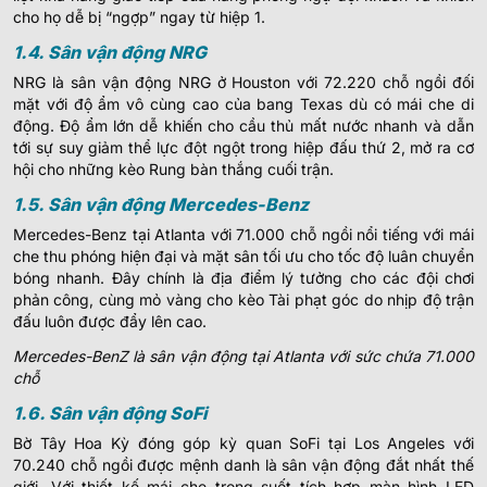
cho họ dễ bị “ngợp” ngay từ hiệp 1.
1.4. Sân vận động NRG
NRG là sân vận động NRG ở Houston với 72.220 chỗ ngồi đối
mặt với độ ẩm vô cùng cao của bang Texas dù có mái che di
động. Độ ẩm lớn dễ khiến cho cầu thủ mất nước nhanh và dẫn
tới sự suy giảm thể lực đột ngột trong hiệp đấu thứ 2, mở ra cơ
hội cho những kèo Rung bàn thắng cuối trận.
1.5. Sân vận động Mercedes-Benz
Mercedes-Benz tại Atlanta với 71.000 chỗ ngồi nổi tiếng với mái
che thu phóng hiện đại và mặt sân tối ưu cho tốc độ luân chuyển
bóng nhanh. Đây chính là địa điểm lý tưởng cho các đội chơi
phản công, cùng mỏ vàng cho kèo Tài phạt góc do nhịp độ trận
đấu luôn được đẩy lên cao.
Mercedes-BenZ là sân vận động tại Atlanta với sức chứa 71.000
chỗ
1.6. Sân vận động SoFi
Bờ Tây Hoa Kỳ đóng góp kỳ quan SoFi tại Los Angeles với
70.240 chỗ ngồi được mệnh danh là sân vận động đắt nhất thế
giới. Với thiết kế mái che trong suốt tích hợp màn hình LED