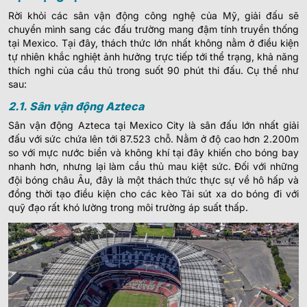
Rời khỏi các sân vận động công nghệ của Mỹ, giải đấu sẽ
chuyển mình sang các đấu trường mang đậm tính truyền thống
tại Mexico. Tại đây, thách thức lớn nhất không nằm ở điều kiện
tự nhiên khắc nghiệt ảnh hưởng trực tiếp tới thể trạng, khả năng
thích nghi của cầu thủ trong suốt 90 phút thi đấu. Cụ thể như
sau:
2.1. Sân vận động Azteca
Sân vận động Azteca tại Mexico City là sân đấu lớn nhất giải
đấu với sức chứa lên tới 87.523 chỗ. Nằm ở độ cao hơn 2.200m
so với mực nước biển và không khí tại đây khiến cho bóng bay
nhanh hơn, nhưng lại làm cầu thủ mau kiệt sức. Đối với những
đội bóng châu Âu, đây là một thách thức thực sự về hô hấp và
đồng thời tạo điều kiện cho các kèo Tài sút xa do bóng đi với
quỹ đạo rất khó lường trong môi trường áp suất thấp.