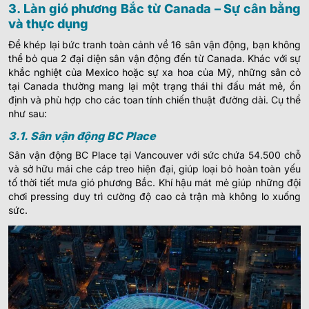
3. Làn gió phương Bắc từ Canada – Sự cân bằng
và thực dụng
Để khép lại bức tranh toàn cảnh về 16 sân vận động, bạn không
thể bỏ qua 2 đại diện sân vận động đến từ Canada. Khác với sự
khắc nghiệt của Mexico hoặc sự xa hoa của Mỹ, những sân cỏ
tại Canada thường mang lại một trạng thái thi đấu mát mẻ, ổn
định và phù hợp cho các toan tính chiến thuật đường dài. Cụ thể
như sau:
3.1. Sân vận động BC Place
Sân vận động BC Place tại Vancouver với sức chứa 54.500 chỗ
và sở hữu mái che cáp treo hiện đại, giúp loại bỏ hoàn toàn yếu
tố thời tiết mưa gió phương Bắc. Khí hậu mát mẻ giúp những đội
chơi pressing duy trì cường độ cao cả trận mà không lo xuống
sức.