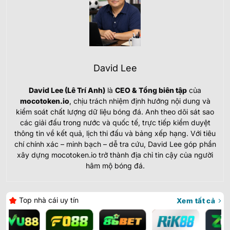
David Lee
David Lee (Lê Trí Anh)
là
CEO & Tổng biên tập
của
mocotoken.io
, chịu trách nhiệm định hướng nội dung và
kiểm soát chất lượng dữ liệu bóng đá. Anh theo dõi sát sao
các giải đấu trong nước và quốc tế, trực tiếp kiểm duyệt
thông tin về kết quả, lịch thi đấu và bảng xếp hạng. Với tiêu
chí chính xác – minh bạch – dễ tra cứu, David Lee góp phần
xây dựng mocotoken.io trở thành địa chỉ tin cậy của người
hâm mộ bóng đá.
Top nhà cái uy tín
Xem tất cả