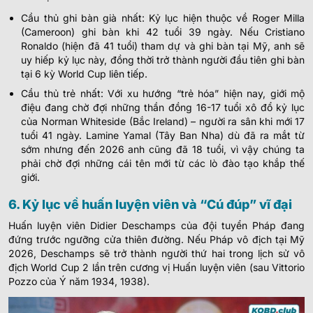
Cầu thủ ghi bàn già nhất: Kỷ lục hiện thuộc về Roger Milla
(Cameroon) ghi bàn khi 42 tuổi 39 ngày. Nếu Cristiano
Ronaldo (hiện đã 41 tuổi) tham dự và ghi bàn tại Mỹ, anh sẽ
uy hiếp kỷ lục này, đồng thời trở thành người đầu tiên ghi bàn
tại 6 kỳ World Cup liên tiếp.
Cầu thủ trẻ nhất: Với xu hướng “trẻ hóa” hiện nay, giới mộ
điệu đang chờ đợi những thần đồng 16-17 tuổi xô đổ kỷ lục
của Norman Whiteside (Bắc Ireland) – người ra sân khi mới 17
tuổi 41 ngày. Lamine Yamal (Tây Ban Nha) dù đã ra mắt từ
sớm nhưng đến 2026 anh cũng đã 18 tuổi, vì vậy chúng ta
phải chờ đợi những cái tên mới từ các lò đào tạo khắp thế
giới.
6. Kỷ lục về huấn luyện viên và “Cú đúp” vĩ đại
Huấn luyện viên Didier Deschamps của đội tuyển Pháp đang
đứng trước ngưỡng cửa thiên đường. Nếu Pháp vô địch tại Mỹ
2026, Deschamps sẽ trở thành người thứ hai trong lịch sử vô
địch World Cup 2 lần trên cương vị Huấn luyện viên (sau Vittorio
Pozzo của Ý năm 1934, 1938).