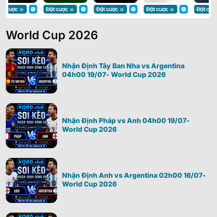
World Cup 2026
Nhận Định Tây Ban Nha vs Argentina
04h00 19/07- World Cup 2026
Nhận Định Pháp vs Anh 04h00 19/07-
World Cup 2026
Nhận Định Anh vs Argentina 02h00 16/07-
World Cup 2026