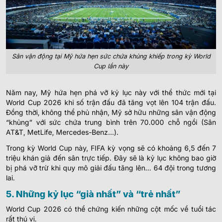
Sân vận động tại Mỹ hứa hẹn sức chứa khủng khiếp trong kỳ World
Cup lần này
Năm nay, Mỹ hứa hẹn phá vỡ kỷ lục này với thể thức mới tại
World Cup 2026 khi số trận đấu đã tăng vọt lên 104 trận đấu.
Đồng thời, không thể phủ nhận, Mỹ sở hữu những sân vận động
“khủng” với sức chứa trung bình trên 70.000 chỗ ngồi (Sân
AT&T, MetLife, Mercedes-Benz…).
Trong kỳ World Cup này, FIFA kỳ vọng sẽ có khoảng 6,5 đến 7
triệu khán giả đến sân trực tiếp. Đây sẽ là kỷ lục không bao giờ
bị phá vỡ trừ khi quy mô giải đấu tăng lên… 64 đội trong tương
lai.
5. Những kỷ lục “già nhất” và “trẻ nhất”
World Cup 2026 có thể chứng kiến những cột mốc về tuổi tác
rất thú vị.