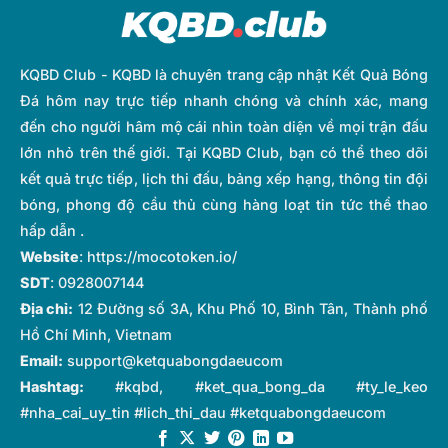
KQBD Club - KQBD là chuyên trang cập nhật Kết Quả Bóng
Đá hôm nay trực tiếp nhanh chóng và chính xác, mang
đến cho người hâm mộ cái nhìn toàn diện về mọi trận đấu
lớn nhỏ trên thế giới. Tại KQBD Club, bạn có thể theo dõi
kết quả trực tiếp, lịch thi đấu, bảng xếp hạng, thông tin đội
bóng, phong độ cầu thủ cùng hàng loạt tin tức thể thao
hấp dẫn .
Website
:
https://mocotoken.io/
SDT
: 0928007144
Địa chỉ:
12 Đường số 3A, Khu Phố 10, Bình Tân, Thành phố
Hồ Chí Minh, Vietnam
Email:
support@ketquabongdaeucom
Hashtag:
#kqbd, #ket_qua_bong_da #ty_le_keo
#nha_cai_uy_tin #lich_thi_dau #ketquabongdaeucom