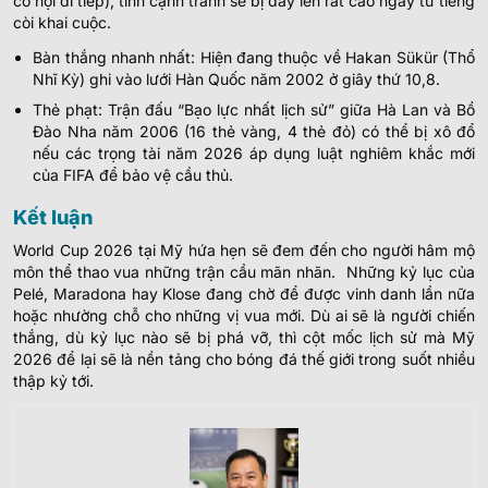
cơ hội đi tiếp), tính cạnh tranh sẽ bị đẩy lên rất cao ngay từ tiếng
còi khai cuộc.
Bàn thắng nhanh nhất: Hiện đang thuộc về Hakan Sükür (Thổ
Nhĩ Kỳ) ghi vào lưới Hàn Quốc năm 2002 ở giây thứ 10,8.
Thẻ phạt: Trận đấu “Bạo lực nhất lịch sử” giữa Hà Lan và Bồ
Đào Nha năm 2006 (16 thẻ vàng, 4 thẻ đỏ) có thể bị xô đổ
nếu các trọng tài năm 2026 áp dụng luật nghiêm khắc mới
của FIFA để bảo vệ cầu thủ.
Kết luận
World Cup 2026 tại Mỹ hứa hẹn sẽ đem đến cho người hâm mộ
môn thể thao vua những trận cầu mãn nhãn. Những kỷ lục của
Pelé, Maradona hay Klose đang chờ để được vinh danh lần nữa
hoặc nhường chỗ cho những vị vua mới. Dù ai sẽ là người chiến
thắng, dù kỷ lục nào sẽ bị phá vỡ, thì cột mốc lịch sử mà Mỹ
2026 để lại sẽ là nền tảng cho bóng đá thế giới trong suốt nhiều
thập kỷ tới.