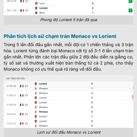
Phong độ Lorient 5 trận đã qua
Phân tích lịch sử chạm trán Monaco vs Lorient
Trong 5 lần đối đầu gần nhất, mỗi đội có 1 chiến thắng và 3 trận
hòa. Lorient từng đánh bại Monaco với tỷ số 3-1 ở lần chạm trán
gần nhất. Phần lớn các trận đấu giữa 2 đội đều diễn ra giằng co,
tỷ số sát và thường xuất hiện bàn thắng từ cả 2 phía, cho thấy
Monaco không có ưu thế quá rõ ràng về đối đầu.
Lịch sử đối đầu Monaco vs Lorient