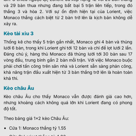
và 29 bàn thua nhưng đang bất bại 5 trận liên tiếp, trong đó
thắng 3 và hòa 2. Với sự ổn định hiện tại của Lorient, việc
Monaco thắng cách biệt từ 2 bàn trở lên là kịch bản không dễ
xảy ra.
Kèo tài xỉu 3
Thống kê cho thấy 5 trận gần nhất, Monaco ghi 4 bàn và thủng
lưới 6 bàn, trong khi Lorient ghi tới 12 bàn và chỉ để lọt lưới 2 lần.
Đáng chú ý, hàng thủ Monaco đã thủng lưới tới 30 bàn sau 17
vòng đấu, trung bình gần 2 bàn mỗi trận. Với việc Monaco buộc
phải chơi tấn công trên sân nhà và Lorient sẵn sàng phản công,
khả năng trận đấu xuất hiện từ 3 bàn thắng trở lên là hoàn toàn
khả thi.
Kèo châu Âu
Kèo châu Âu cho thấy Monaco vẫn được đánh giá cao hơn,
nhưng khoảng cách không quá lớn khi Lorient đang có phong
độ tốt.
Theo bảng giá 1×2 kèo Châu Âu:
Cửa 1: Monaco thắng tỷ 1.55