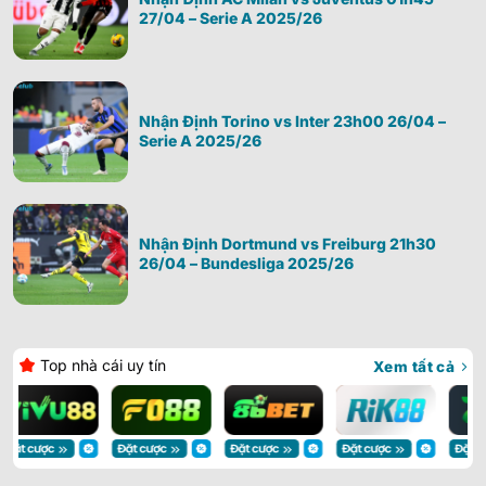
27/04 – Serie A 2025/26
Nhận Định Torino vs Inter 23h00 26/04 –
Serie A 2025/26
Nhận Định Dortmund vs Freiburg 21h30
26/04 – Bundesliga 2025/26
Top nhà cái uy tín
Xem tất cả