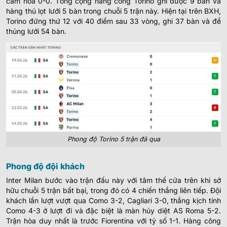
cầm hòa 0-0. Tổng cộng hàng công Torino ghi được 9 bàn và
hàng thủ lọt lưới 5 bàn trong chuỗi 5 trận này. Hiện tại trên BXH,
Torino đứng thứ 12 với 40 điểm sau 33 vòng, ghi 37 bàn và để
thủng lưới 54 bàn.
Phong độ Torino 5 trận đã qua
Phong độ đội khách
Inter Milan bước vào trận đấu này với tâm thế cửa trên khi sở
hữu chuỗi 5 trận bất bại, trong đó có 4 chiến thắng liên tiếp. Đội
khách lần lượt vượt qua Como 3-2, Cagliari 3-0, thắng kịch tính
Como 4-3 ở lượt đi và đặc biệt là màn hủy diệt AS Roma 5-2.
Trận hòa duy nhất là trước Fiorentina với tỷ số 1-1. Hàng công