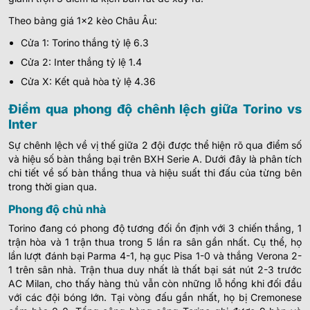
Theo bảng giá 1×2 kèo Châu Âu:
Cửa 1: Torino thắng tỷ lệ 6.3
Cửa 2: Inter thắng tỷ lệ 1.4
Cửa X: Kết quả hòa tỷ lệ 4.36
Điểm qua phong độ chênh lệch giữa Torino vs
Inter
Sự chênh lệch về vị thế giữa 2 đội được thể hiện rõ qua điểm số
và hiệu số bàn thắng bại trên BXH Serie A. Dưới đây là phân tích
chi tiết về số bàn thắng thua và hiệu suất thi đấu của từng bên
trong thời gian qua.
Phong độ chủ nhà
Torino đang có phong độ tương đối ổn định với 3 chiến thắng, 1
trận hòa và 1 trận thua trong 5 lần ra sân gần nhất. Cụ thể, họ
lần lượt đánh bại Parma 4-1, hạ gục Pisa 1-0 và thắng Verona 2-
1 trên sân nhà. Trận thua duy nhất là thất bại sát nút 2-3 trước
AC Milan, cho thấy hàng thủ vẫn còn những lỗ hổng khi đối đầu
với các đội bóng lớn. Tại vòng đấu gần nhất, họ bị Cremonese