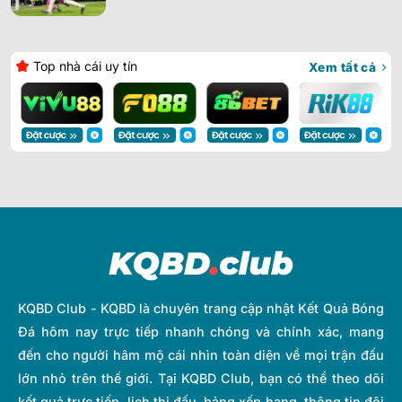
Top nhà cái uy tín
Xem tất cả
KQBD Club - KQBD là chuyên trang cập nhật Kết Quả Bóng
Đá hôm nay trực tiếp nhanh chóng và chính xác, mang
đến cho người hâm mộ cái nhìn toàn diện về mọi trận đấu
lớn nhỏ trên thế giới. Tại KQBD Club, bạn có thể theo dõi
kết quả trực tiếp, lịch thi đấu, bảng xếp hạng, thông tin đội