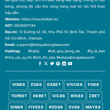
bóng, phong độ cầu thủ cùng hàng loạt tin tức thể thao
hấp dẫn .
Website
:
https://mocotoken.io/
SDT
: 0928007144
Địa chỉ:
12 Đường số 3A, Khu Phố 10, Bình Tân, Thành phố
Hồ Chí Minh, Vietnam
Email:
support@ketquabongdaeucom
Hashtag:
#kqbd, #ket_qua_bong_da #ty_le_keo
#nha_cai_uy_tin #lich_thi_dau #ketquabongdaeucom
VIN88
ZO88
DEBET
VIVU88
FO88
TOPBET
86BET
VIC88
RIK88
ZBET
SIN88
FIVE88
RED88
SV88
MAY88