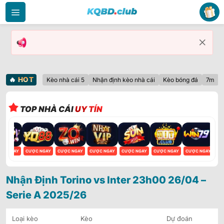
Bỏ
qua
nội
dung
🔥
HOT
Kèo nhà cái 5
Nhận định kèo nhà cái
Kèo bóng đá
7m
TOP NHÀ CÁI
UY TÍN
ỢC NGAY
CƯỢC NGAY
CƯỢC NGAY
CƯỢC NGAY
CƯỢC NGAY
CƯỢC NGAY
CƯỢC NGAY
CƯ
Nhận Định Torino vs Inter 23h00 26/04 –
Serie A 2025/26
Loại kèo
Kèo
Dự đoán