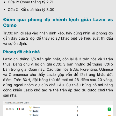
Cửa 2: Como thắng tỷ 2.71
Cửa X: Kết quả hòa tỷ 3.00
Điểm qua phong độ chênh lệch giữa Lazio vs
Como
Trước khi đi sâu vào nhận định kèo, hãy cùng nhìn lại phong độ
gần đây của 2 đội để thấy rõ sự khác biệt về hiệu suất thi đấu
và sự ổn định.
Phong độ chủ nhà
Lazio chỉ thắng 1/5 trận gần nhất, còn lại là 3 trận hòa và 1 trận
thua. Đáng chú ý, họ chỉ ghi được 3 bàn nhưng để thủng lưới 5
bàn trong giai đoạn này. Các trận hòa trước Fiorentina, Udinese
và Cremonese cho thấy Lazio gặp vấn đề lớn trong khâu dứt
điểm. Trên BXH, đội bóng thủ đô mới có 28 điểm sau 20 vòng,
đứng ngoài nhóm dự cúp châu Âu. Sự thiếu bùng nổ nơi hàng
công khiến Lazio khó tạo ra thế trận áp đảo dù được chơi trên
sân nhà.