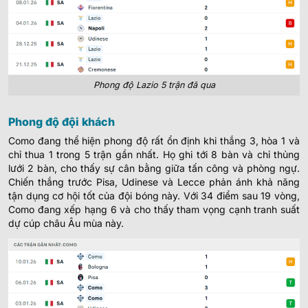
Phong độ Lazio 5 trận đã qua
Phong độ đội khách
Como đang thể hiện phong độ rất ổn định khi thắng 3, hòa 1 và
chỉ thua 1 trong 5 trận gần nhất. Họ ghi tới 8 bàn và chỉ thủng
lưới 2 bàn, cho thấy sự cân bằng giữa tấn công và phòng ngự.
Chiến thắng trước Pisa, Udinese và Lecce phản ánh khả năng
tận dụng cơ hội tốt của đội bóng này. Với 34 điểm sau 19 vòng,
Como đang xếp hạng 6 và cho thấy tham vọng cạnh tranh suất
dự cúp châu Âu mùa này.