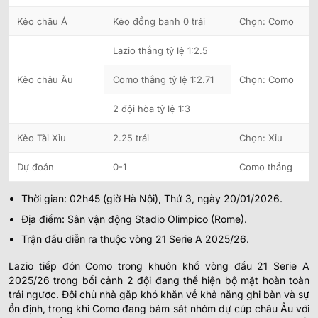
Kèo châu Á
Kèo đồng banh 0 trái
Chọn: Como
Lazio thắng tỷ lệ 1:2.5
Kèo châu Âu
Como thắng tỷ lệ 1:2.71
Chọn: Como
2 đội hòa tỷ lệ 1:3
Kèo Tài Xỉu
2.25 trái
Chọn: Xỉu
Dự đoán
0-1
Como thắng
Thời gian: 02h45 (giờ Hà Nội), Thứ 3, ngày 20/01/2026.
Địa điểm: Sân vận động Stadio Olimpico (Rome).
Trận đấu diễn ra thuộc vòng 21 Serie A 2025/26.
Lazio tiếp đón Como trong khuôn khổ vòng đấu 21 Serie A
2025/26 trong bối cảnh 2 đội đang thể hiện bộ mặt hoàn toàn
trái ngược. Đội chủ nhà gặp khó khăn về khả năng ghi bàn và sự
ổn định, trong khi Como đang bám sát nhóm dự cúp châu Âu với