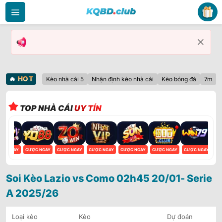
Bỏ
qua
nội
dung
🔥
HOT
Kèo nhà cái 5
Nhận định kèo nhà cái
Kèo bóng đá
7m
TOP NHÀ CÁI
UY TÍN
ỢC NGAY
CƯỢC NGAY
CƯỢC NGAY
CƯỢC NGAY
CƯỢC NGAY
CƯỢC NGAY
CƯỢC NGAY
CƯ
Soi Kèo Lazio vs Como 02h45 20/01- Serie
A 2025/26
Loại kèo
Kèo
Dự đoán