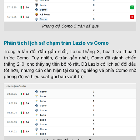
Phong độ Como 5 trận đã qua
Phân tích lịch sử chạm trán Lazio vs Como
Trong 5 lần đối đầu gần nhất, Lazio thắng 3, hòa 1 và thua 1
trước Como. Tuy nhiên, ở trận gần nhất, Como đã giành chiến
thắng 2-0, cho thấy sự tiến bộ rõ rệt. Dù Lazio có lịch sử đối đầu
tốt hơn, nhưng cán cân hiện tại đang nghiêng về phía Como nhờ
phong độ và hiệu suất ghi bàn vượt trội.