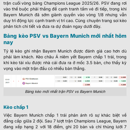
trận cuối vòng bảng Champions League 2025/26. PSV đang rơi
vào thế buộc phải thắng để cạnh tranh tấm vé đi tiếp, trong khi
Bayern Munich đã sớm giành quyền vào vòng 1/8 nhưng vẫn
duy trì động lực cạnh tranh vị trí cao. Cùng chuyên trang soi kèo
phân tích chi tiết và đưa ra dự đoán ngay dưới đây.
Bảng kèo PSV vs Bayern Munich mới nhất hôm
nay
Tỷ lệ kèo ghi nhận Bayern Munich được đánh giá cao hơn dù
phải làm khách. Kèo châu Á niêm yết Bayern chấp 1 trái, trong
khi kèo tài xỉu được nhà cái đưa ra ở mốc 3.5 bàn, cho thấy kỳ
vọng vào một trận đấu có nhiều bàn thắng.
Bảng kèo mới nhất trận PSV vs Bayern Munich
Kèo chấp
1
Việc Bayern Munich chấp 1 trái phản ánh rõ sự khác biệt về
đẳng cấp giữa 2 đội. Sau 7 lượt trận Champions League, Bayern
đang xếp hạng 2 với 18 điểm, ghi 20 bàn và chỉ thủng lưới 7