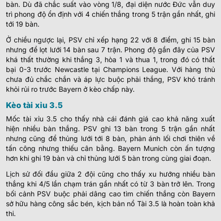
bàn. Dù đã chắc suất vào vòng 1/8, đại diện nước Đức vẫn duy
trì phong độ ổn định với 4 chiến thắng trong 5 trận gần nhất, ghi
tới 19 bàn.
Ở chiều ngược lại, PSV chỉ xếp hạng 22 với 8 điểm, ghi 15 bàn
nhưng để lọt lưới 14 bàn sau 7 trận. Phong độ gần đây của PSV
khá thất thường khi thắng 3, hòa 1 và thua 1, trong đó có thất
bại 0-3 trước Newcastle tại Champions League. Với hàng thủ
chưa đủ chắc chắn và áp lực buộc phải thắng, PSV khó tránh
khỏi rủi ro trước Bayern ở kèo chấp này.
Kèo tài xỉu
3.5
Mốc tài xỉu 3.5 cho thấy nhà cái đánh giá cao khả năng xuất
hiện nhiều bàn thắng. PSV ghi 13 bàn trong 5 trận gần nhất
nhưng cũng để thủng lưới tới 8 bàn, phản ánh lối chơi thiên về
tấn công nhưng thiếu cân bằng. Bayern Munich còn ấn tượng
hơn khi ghi 19 bàn và chỉ thủng lưới 5 bàn trong cùng giai đoạn.
Lịch sử đối đầu giữa 2 đội cũng cho thấy xu hướng nhiều bàn
thắng khi 4/5 lần chạm trán gần nhất có từ 3 bàn trở lên. Trong
bối cảnh PSV buộc phải dâng cao tìm chiến thắng còn Bayern
sở hữu hàng công sắc bén, kịch bản nổ Tài 3.5 là hoàn toàn khả
thi.