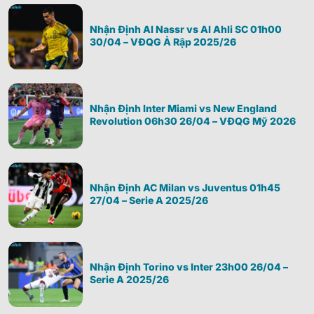
Nhận Định Al Nassr vs Al Ahli SC 01h00
30/04 – VĐQG Ả Rập 2025/26
Nhận Định Inter Miami vs New England
Revolution 06h30 26/04 – VĐQG Mỹ 2026
Nhận Định AC Milan vs Juventus 01h45
27/04 – Serie A 2025/26
Nhận Định Torino vs Inter 23h00 26/04 –
Serie A 2025/26