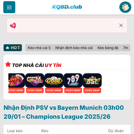
Bỏ
qua
nội
dung
🔥
HOT
Kèo nhà cái 5
Nhận định kèo nhà cái
Kèo bóng đá
7m
TOP NHÀ CÁI
UY TÍN
GAY
CƯỢC NGAY
CƯỢC NGAY
CƯỢC NGAY
CƯỢC NGAY
CƯỢC NGAY
Nhận Định PSV vs Bayern Munich 03h00
29/01 – Champions League 2025/26
Loại kèo
Kèo
Dự đoán