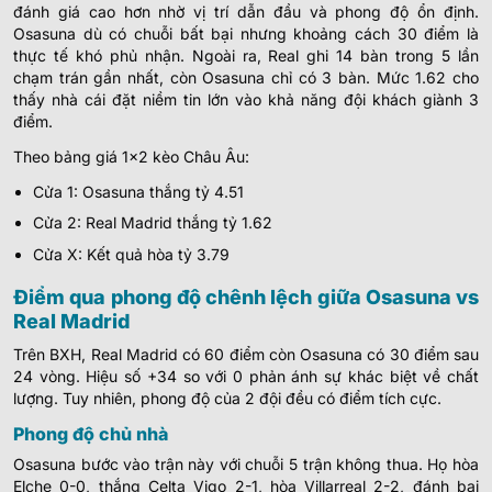
đánh giá cao hơn nhờ vị trí dẫn đầu và phong độ ổn định.
Osasuna dù có chuỗi bất bại nhưng khoảng cách 30 điểm là
thực tế khó phủ nhận. Ngoài ra, Real ghi 14 bàn trong 5 lần
chạm trán gần nhất, còn Osasuna chỉ có 3 bàn. Mức 1.62 cho
thấy nhà cái đặt niềm tin lớn vào khả năng đội khách giành 3
điểm.
Theo bảng giá 1×2 kèo Châu Âu:
Cửa 1: Osasuna thắng tỷ 4.51
Cửa 2: Real Madrid thắng tỷ 1.62
Cửa X: Kết quả hòa tỷ 3.79
Điểm qua phong độ chênh lệch giữa Osasuna vs
Real Madrid
Trên BXH, Real Madrid có 60 điểm còn Osasuna có 30 điểm sau
24 vòng. Hiệu số +34 so với 0 phản ánh sự khác biệt về chất
lượng. Tuy nhiên, phong độ của 2 đội đều có điểm tích cực.
Phong độ chủ nhà
Osasuna bước vào trận này với chuỗi 5 trận không thua. Họ hòa
Elche 0-0, thắng Celta Vigo 2-1, hòa Villarreal 2-2, đánh bại