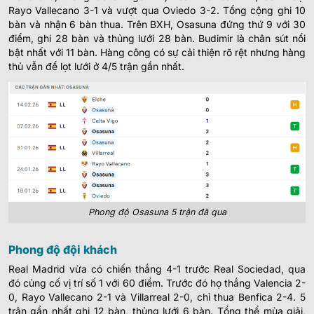
Rayo Vallecano 3-1 và vượt qua Oviedo 3-2. Tổng cộng ghi 10
bàn và nhận 6 bàn thua. Trên BXH, Osasuna đứng thứ 9 với 30
điểm, ghi 28 bàn và thủng lưới 28 bàn. Budimir là chân sút nổi
bật nhất với 11 bàn. Hàng công có sự cải thiện rõ rệt nhưng hàng
thủ vẫn để lọt lưới ở 4/5 trận gần nhất.
Phong độ Osasuna 5 trận đã qua
Phong độ đội khách
Real Madrid vừa có chiến thắng 4-1 trước Real Sociedad, qua
đó củng cố vị trí số 1 với 60 điểm. Trước đó họ thắng Valencia 2-
0, Rayo Vallecano 2-1 và Villarreal 2-0, chỉ thua Benfica 2-4. 5
trận gần nhất ghi 12 bàn, thủng lưới 6 bàn. Tổng thể mùa giải,