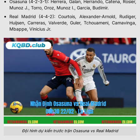
Osasuna (4-2-3-1): Herrera, Galan, Herrando, Catena, Rosier,
Munoz J., Torro, Oroz, Munoz I., Garcia, Budimir.
Real Madrid (4-4-2): Courtois, Alexander-Arnold, Rudiger,
Huijsen, Carreras, Valverde, Guler, Tchouameni, Camavinga,
Mbappe, Vinicius Jr.
Đội hình dự kiến trước trận Osasuna vs Real Madrid