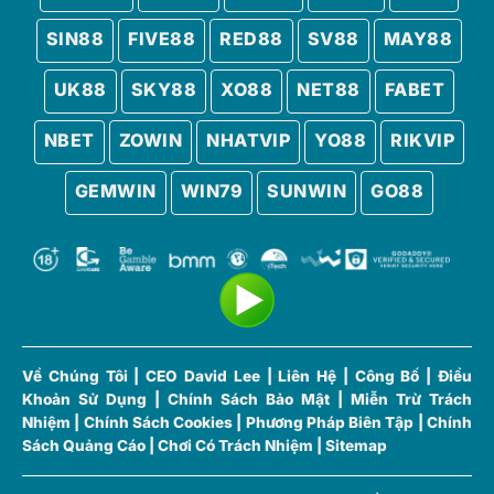
SIN88
FIVE88
RED88
SV88
MAY88
UK88
SKY88
XO88
NET88
FABET
NBET
ZOWIN
NHATVIP
YO88
RIKVIP
GEMWIN
WIN79
SUNWIN
GO88
Về Chúng Tôi
|
CEO David Lee
|
Liên Hệ
|
Công Bố
|
Điều
Khoản Sử Dụng
|
Chính Sách Bảo Mật
|
Miễn Trừ Trách
Nhiệm
|
Chính Sách Cookies
|
Phương Pháp Biên Tập
|
Chính
Sách Quảng Cáo
|
Chơi Có Trách Nhiệm
|
Sitemap