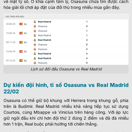
về mặt tỷ số. Ở khía cạnh tâm lý, Osasuna chưa tìm được cách
hóa giải lối chơi áp đặt của đối thủ trong nhiều mùa gần đây.
Lịch sử đối đầu Osasuna vs Real Madrid
Dự kiến đội hình, tỉ số Osasuna vs Real Madrid
2
2
/02
Osasuna có thể giữ bộ khung với Herrera trong khung gỗ, phía
trên là Budimir. Real Madrid nhiều khả năng tiếp tục sử dụng
Courtois, cùng Mbappe và Vinicius trên hàng công. Với áp lực
giữ ngôi đầu khi chỉ hơn đội thứ 2 đúng 2 điểm và đã đá nhiều
hơn 1 trận, Real buộc phải hướng tới chiến thắng.