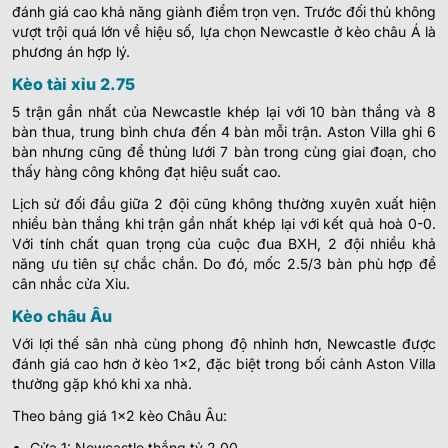
đánh giá cao khả năng giành điểm trọn vẹn. Trước đối thủ không
vượt trội quá lớn về hiệu số, lựa chọn Newcastle ở kèo châu Á là
phương án hợp lý.
Kèo tài xỉu 2.75
5 trận gần nhất của Newcastle khép lại với 10 bàn thắng và 8
bàn thua, trung bình chưa đến 4 bàn mỗi trận. Aston Villa ghi 6
bàn nhưng cũng để thủng lưới 7 bàn trong cùng giai đoạn, cho
thấy hàng công không đạt hiệu suất cao.
Lịch sử đối đầu giữa 2 đội cũng không thường xuyên xuất hiện
nhiều bàn thắng khi trận gần nhất khép lại với kết quả hoà 0-0.
Với tính chất quan trọng của cuộc đua BXH, 2 đội nhiều khả
năng ưu tiên sự chắc chắn. Do đó, mốc 2.5/3 bàn phù hợp để
cân nhắc cửa Xỉu.
Kèo châu Âu
Với lợi thế sân nhà cùng phong độ nhỉnh hơn, Newcastle được
đánh giá cao hơn ở kèo 1×2, đặc biệt trong bối cảnh Aston Villa
thường gặp khó khi xa nhà.
Theo bảng giá 1×2 kèo Châu Âu:
Cửa 1: Newcastle thắng tỷ 2.00