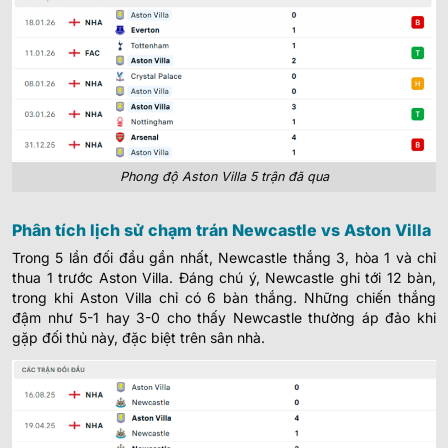
Phong độ Aston Villa 5 trận đã qua
Phân tích lịch sử chạm trán Newcastle vs Aston Villa
Trong 5 lần đối đầu gần nhất, Newcastle thắng 3, hòa 1 và chỉ
thua 1 trước Aston Villa. Đáng chú ý, Newcastle ghi tới 12 bàn,
trong khi Aston Villa chỉ có 6 bàn thắng. Những chiến thắng
đậm như 5-1 hay 3-0 cho thấy Newcastle thường áp đảo khi
gặp đối thủ này, đặc biệt trên sân nhà.