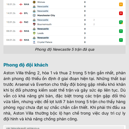
Phong độ Newcastle 5 trận đã qua
Phong độ đội khách
Aston Villa thắng 2, hòa 1 và thua 2 trong 5 trận gần nhất, phản
ánh phong độ thiếu ổn định ở giai đoạn hiện tại. Những thất bại
trước Arsenal và Everton cho thấy đội bóng gặp nhiều khó khăn
khi bị đối phương kiểm soát thế trận và gây sức ép liên tục. Dù
vẫn có khả năng ghi bàn, đặc biệt trong các trận gặp đối thủ
vừa tầm, nhưng việc để lọt lưới 7 bàn trong 5 trận cho thấy hàng
phòng ngự chưa đạt sự chắc chắn cần thiết. Khi phải thi đấu xa
nhà, Aston Villa thường bộc lộ hạn chế trong việc duy trì cự ly
đội hình và khả năng chống phản công.