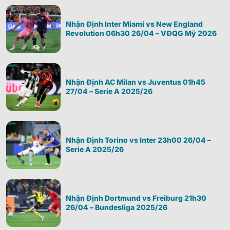
Nhận Định Inter Miami vs New England
Revolution 06h30 26/04 – VĐQG Mỹ 2026
Nhận Định AC Milan vs Juventus 01h45
27/04 – Serie A 2025/26
Nhận Định Torino vs Inter 23h00 26/04 –
Serie A 2025/26
Nhận Định Dortmund vs Freiburg 21h30
26/04 – Bundesliga 2025/26