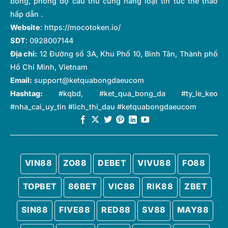
bóng, phong độ cầu thủ cùng hàng loạt tin tức thể thao
hấp dẫn .
Website
:
https://mocotoken.io/
SDT
: 0928007144
Địa chỉ:
12 Đường số 3A, Khu Phố 10, Bình Tân, Thành phố
Hồ Chí Minh, Vietnam
Email:
support@ketquabongdaeucom
Hashtag:
#kqbd, #ket_qua_bong_da #ty_le_keo
#nha_cai_uy_tin #lich_thi_dau #ketquabongdaeucom
VIN88
ZO88
DEBET
VIVU88
FO88
TOPBET
86BET
VIC88
RIK88
ZBET
SIN88
FIVE88
RED88
SV88
MAY88