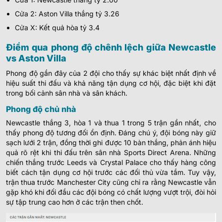
Cửa 2: Aston Villa thắng tỷ 3.26
Cửa X: Kết quả hòa tỷ 3.4
Điểm qua phong độ chênh lệch giữa Newcastle
vs Aston Villa
Phong độ gần đây của 2 đội cho thấy sự khác biệt nhất định về
hiệu suất thi đấu và khả năng tận dụng cơ hội, đặc biệt khi đặt
trong bối cảnh sân nhà và sân khách.
Phong độ chủ nhà
Newcastle thắng 3, hòa 1 và thua 1 trong 5 trận gần nhất, cho
thấy phong độ tương đối ổn định. Đáng chú ý, đội bóng này giữ
sạch lưới 2 trận, đồng thời ghi được 10 bàn thắng, phản ánh hiệu
quả rõ rệt khi thi đấu trên sân nhà Sports Direct Arena. Những
chiến thắng trước Leeds và Crystal Palace cho thấy hàng công
biết cách tận dụng cơ hội trước các đối thủ vừa tầm. Tuy vậy,
trận thua trước Manchester City cũng chỉ ra rằng Newcastle vẫn
gặp khó khi đối đầu các đội bóng có chất lượng vượt trội, đòi hỏi
sự tập trung cao hơn ở các trận then chốt.