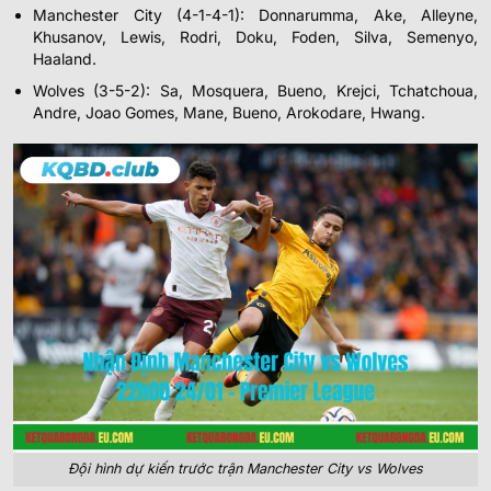
Manchester City (4-1-4-1): Donnarumma, Ake, Alleyne,
Khusanov, Lewis, Rodri, Doku, Foden, Silva, Semenyo,
Haaland.
Wolves (3-5-2): Sa, Mosquera, Bueno, Krejci, Tchatchoua,
Andre, Joao Gomes, Mane, Bueno, Arokodare, Hwang.
Đội hình dự kiến trước trận Manchester City vs Wolves