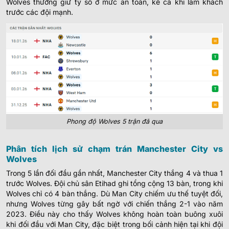
Wolves thường giữ tỷ số ở mức an toàn, kể cả khi làm khách
trước các đội mạnh.
Phong độ Wolves 5 trận đã qua
Phân tích lịch sử chạm trán Manchester City vs
Wolves
Trong 5 lần đối đầu gần nhất, Manchester City thắng 4 và thua 1
trước Wolves. Đội chủ sân Etihad ghi tổng cộng 13 bàn, trong khi
Wolves chỉ có 4 bàn thắng. Dù Man City chiếm ưu thế tuyệt đối,
nhưng Wolves từng gây bất ngờ với chiến thắng 2-1 vào năm
2023. Điều này cho thấy Wolves không hoàn toàn buông xuôi
khi đối đầu với Man City, đặc biệt trong bối cảnh hiện tại khi đội