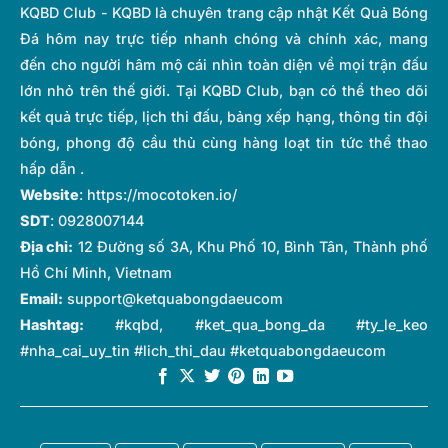
KQBD Club - KQBD là chuyên trang cập nhật Kết Quả Bóng
Đá hôm nay trực tiếp nhanh chóng và chính xác, mang
đến cho người hâm mộ cái nhìn toàn diện về mọi trận đấu
lớn nhỏ trên thế giới. Tại KQBD Club, bạn có thể theo dõi
kết quả trực tiếp, lịch thi đấu, bảng xếp hạng, thông tin đội
bóng, phong độ cầu thủ cùng hàng loạt tin tức thể thao
hấp dẫn .
Website
:
https://mocotoken.io/
SDT
: 0928007144
Địa chỉ:
12 Đường số 3A, Khu Phố 10, Bình Tân, Thành phố
Hồ Chí Minh, Vietnam
Email:
support@ketquabongdaeucom
Hashtag:
#kqbd, #ket_qua_bong_da #ty_le_keo
#nha_cai_uy_tin #lich_thi_dau #ketquabongdaeucom