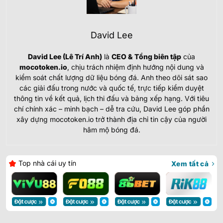
David Lee
David Lee (Lê Trí Anh)
là
CEO & Tổng biên tập
của
mocotoken.io
, chịu trách nhiệm định hướng nội dung và
kiểm soát chất lượng dữ liệu bóng đá. Anh theo dõi sát sao
các giải đấu trong nước và quốc tế, trực tiếp kiểm duyệt
thông tin về kết quả, lịch thi đấu và bảng xếp hạng. Với tiêu
chí chính xác – minh bạch – dễ tra cứu, David Lee góp phần
xây dựng mocotoken.io trở thành địa chỉ tin cậy của người
hâm mộ bóng đá.
Top nhà cái uy tín
Xem tất cả