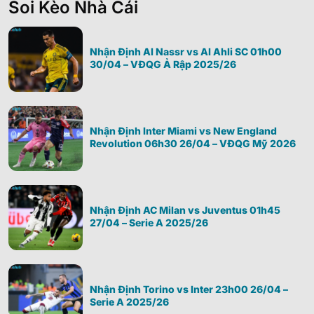
Soi Kèo Nhà Cái
Nhận Định Al Nassr vs Al Ahli SC 01h00
30/04 – VĐQG Ả Rập 2025/26
Nhận Định Inter Miami vs New England
Revolution 06h30 26/04 – VĐQG Mỹ 2026
Nhận Định AC Milan vs Juventus 01h45
27/04 – Serie A 2025/26
Nhận Định Torino vs Inter 23h00 26/04 –
Serie A 2025/26