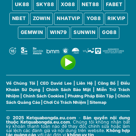
UK88
SKY88
XO88
NET88
FABET
NBET
ZOWIN
NHATVIP
YO88
RIKVIP
GEMWIN
WIN79
SUNWIN
GO88
Về Chúng Tôi
|
CEO David Lee
|
Liên Hệ
|
Công Bố
|
Điều
Khoản Sử Dụng
|
Chính Sách Bảo Mật
|
Miễn Trừ Trách
Nhiệm
|
Chính Sách Cookies
|
Phương Pháp Biên Tập
|
Chính
Sách Quảng Cáo
|
Chơi Có Trách Nhiệm
|
Sitemap
©
2025 Ketquabongda.eu.com
-
Bản quyền nội dung
thuộc Ketquabongda.eu.com
.
Chúng tôi không nhận bất
kỳ khoản thanh toán nào để thay đổi, chỉnh sửa hoặc làm
sai lệch các đánh giá và nội dung trên website.
Không hợp
tác quảng cáo
với các đơn vị
không uy tín