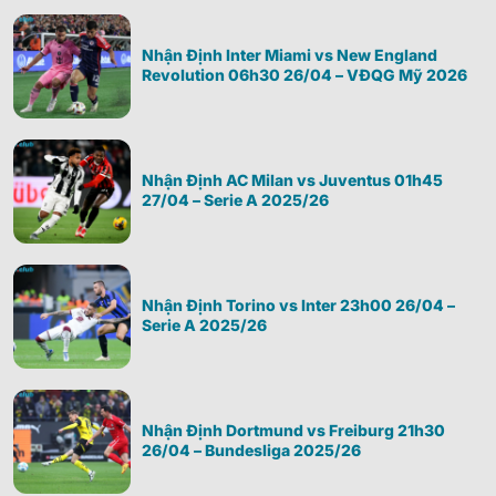
Nhận Định Inter Miami vs New England
Revolution 06h30 26/04 – VĐQG Mỹ 2026
Nhận Định AC Milan vs Juventus 01h45
27/04 – Serie A 2025/26
Nhận Định Torino vs Inter 23h00 26/04 –
Serie A 2025/26
Nhận Định Dortmund vs Freiburg 21h30
26/04 – Bundesliga 2025/26