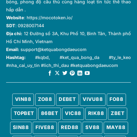
bóng, phong độ cầu thủ cùng hàng loạt tin tức thể thao
hấp dẫn .
Website
:
https://mocotoken.io/
SDT
: 0928007144
Địa chỉ:
12 Đường số 3A, Khu Phố 10, Bình Tân, Thành phố
Hồ Chí Minh, Vietnam
Email:
support@ketquabongdaeucom
Hashtag:
#kqbd, #ket_qua_bong_da #ty_le_keo
#nha_cai_uy_tin #lich_thi_dau #ketquabongdaeucom
VIN88
ZO88
DEBET
VIVU88
FO88
TOPBET
86BET
VIC88
RIK88
ZBET
SIN88
FIVE88
RED88
SV88
MAY88