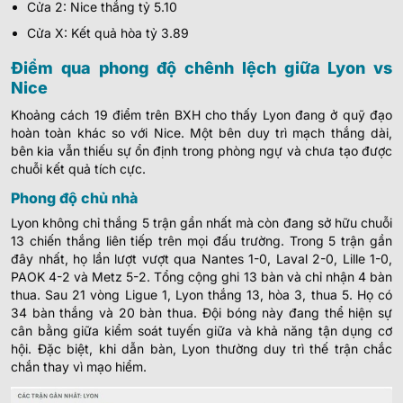
Cửa 2: Nice thắng tỷ 5.10
Cửa X: Kết quả hòa tỷ 3.89
Điểm qua phong độ chênh lệch giữa Lyon vs
Nice
Khoảng cách 19 điểm trên BXH cho thấy Lyon đang ở quỹ đạo
hoàn toàn khác so với Nice. Một bên duy trì mạch thắng dài,
bên kia vẫn thiếu sự ổn định trong phòng ngự và chưa tạo được
chuỗi kết quả tích cực.
Phong độ chủ nhà
Lyon không chỉ thắng 5 trận gần nhất mà còn đang sở hữu chuỗi
13 chiến thắng liên tiếp trên mọi đấu trường. Trong 5 trận gần
đây nhất, họ lần lượt vượt qua Nantes 1-0, Laval 2-0, Lille 1-0,
PAOK 4-2 và Metz 5-2. Tổng cộng ghi 13 bàn và chỉ nhận 4 bàn
thua. Sau 21 vòng Ligue 1, Lyon thắng 13, hòa 3, thua 5. Họ có
34 bàn thắng và 20 bàn thua. Đội bóng này đang thể hiện sự
cân bằng giữa kiểm soát tuyến giữa và khả năng tận dụng cơ
hội. Đặc biệt, khi dẫn bàn, Lyon thường duy trì thế trận chắc
chắn thay vì mạo hiểm.