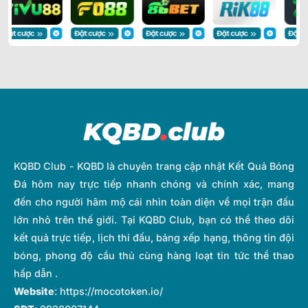
KQBD Club - KQBD là chuyên trang cập nhật Kết Quả Bóng
Đá hôm nay trực tiếp nhanh chóng và chính xác, mang
đến cho người hâm mộ cái nhìn toàn diện về mọi trận đấu
lớn nhỏ trên thế giới. Tại KQBD Club, bạn có thể theo dõi
kết quả trực tiếp, lịch thi đấu, bảng xếp hạng, thông tin đội
bóng, phong độ cầu thủ cùng hàng loạt tin tức thể thao
hấp dẫn .
Website
:
https://mocotoken.io/