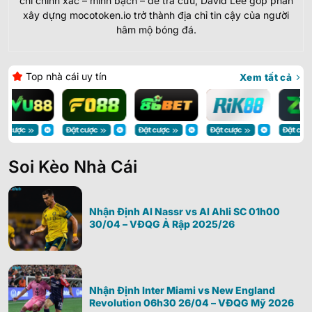
chí chính xác – minh bạch – dễ tra cứu, David Lee góp phần
xây dựng mocotoken.io trở thành địa chỉ tin cậy của người
hâm mộ bóng đá.
Top nhà cái uy tín
Xem tất cả
Soi Kèo Nhà Cái
Nhận Định Al Nassr vs Al Ahli SC 01h00
30/04 – VĐQG Ả Rập 2025/26
Nhận Định Inter Miami vs New England
Revolution 06h30 26/04 – VĐQG Mỹ 2026