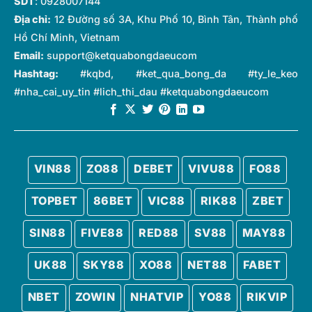
SDT
: 0928007144
Địa chỉ:
12 Đường số 3A, Khu Phố 10, Bình Tân, Thành phố
Hồ Chí Minh, Vietnam
Email:
support@ketquabongdaeucom
Hashtag:
#kqbd, #ket_qua_bong_da #ty_le_keo
#nha_cai_uy_tin #lich_thi_dau #ketquabongdaeucom
VIN88
ZO88
DEBET
VIVU88
FO88
TOPBET
86BET
VIC88
RIK88
ZBET
SIN88
FIVE88
RED88
SV88
MAY88
UK88
SKY88
XO88
NET88
FABET
NBET
ZOWIN
NHATVIP
YO88
RIKVIP