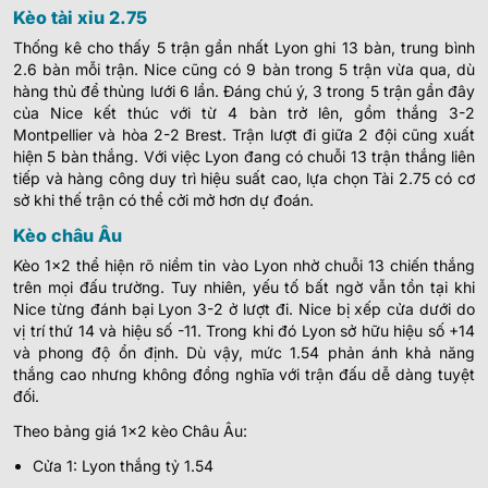
Kèo tài xỉu
2.75
Thống kê cho thấy 5 trận gần nhất Lyon ghi 13 bàn, trung bình
2.6 bàn mỗi trận. Nice cũng có 9 bàn trong 5 trận vừa qua, dù
hàng thủ để thủng lưới 6 lần. Đáng chú ý, 3 trong 5 trận gần đây
của Nice kết thúc với từ 4 bàn trở lên, gồm thắng 3-2
Montpellier và hòa 2-2 Brest. Trận lượt đi giữa 2 đội cũng xuất
hiện 5 bàn thắng. Với việc Lyon đang có chuỗi 13 trận thắng liên
tiếp và hàng công duy trì hiệu suất cao, lựa chọn Tài 2.75 có cơ
sở khi thế trận có thể cởi mở hơn dự đoán.
Kèo châu Âu
Kèo 1×2 thể hiện rõ niềm tin vào Lyon nhờ chuỗi 13 chiến thắng
trên mọi đấu trường. Tuy nhiên, yếu tố bất ngờ vẫn tồn tại khi
Nice từng đánh bại Lyon 3-2 ở lượt đi. Nice bị xếp cửa dưới do
vị trí thứ 14 và hiệu số -11. Trong khi đó Lyon sở hữu hiệu số +14
và phong độ ổn định. Dù vậy, mức 1.54 phản ánh khả năng
thắng cao nhưng không đồng nghĩa với trận đấu dễ dàng tuyệt
đối.
Theo bảng giá 1×2 kèo Châu Âu:
Cửa 1: Lyon thắng tỷ 1.54