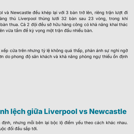
l và Newcastle đều khép lại với 3 bàn trở lên, riêng trận lượt đi
ng thủ Liverpool thủng lưới 32 bàn sau 23 vòng, trong khi
bàn thua. Cả 2 đội đều sở hữu hàng công có khả năng khai thác
nên vừa tầm để kỳ vọng một trận đấu nhiều bàn.
c xếp cửa trên nhưng tỷ lệ không quá thấp, phản ánh sự nghi ngờ
hơn do phong độ sân khách và khả năng phòng ngự thiếu ổn định
nh lệch giữa Liverpool vs Newcastle
định, nhưng mỗi bên lại bộc lộ điểm yếu theo cách khác nhau.
uộc đối đầu sắp tới.