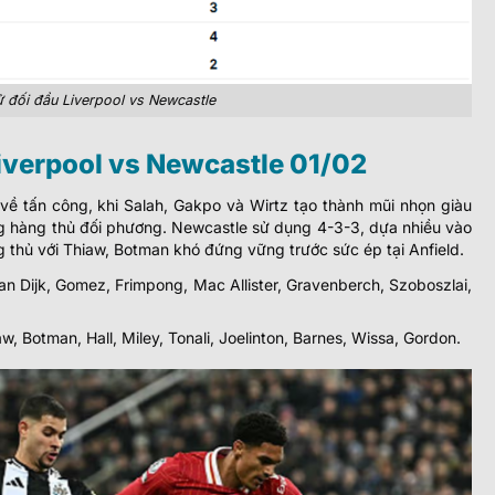
ử đối đầu Liverpool vs Newcastle
 Liverpool vs Newcastle 01/02
 về tấn công, khi Salah, Gakpo và Wirtz tạo thành mũi nhọn giàu
ng hàng thủ đối phương. Newcastle sử dụng 4-3-3, dựa nhiều vào
 thủ với Thiaw, Botman khó đứng vững trước sức ép tại Anfield.
Van Dijk, Gomez, Frimpong, Mac Allister, Gravenberch, Szoboszlai,
w, Botman, Hall, Miley, Tonali, Joelinton, Barnes, Wissa, Gordon.