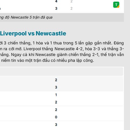
g độ Newcastle 5 trận đã qua
 Liverpool vs Newcastle
ới 3 chiến thắng, 1 hòa và 1 thua trong 5 lần gặp gần nhất. Đáng
ễn ra cởi mở. Liverpool thắng Newcastle 4-2, hòa 3-3 và thắng 3-
hắng. Ngay cả khi Newcastle giành chiến thắng 2-1, thế trận vẫn
 niềm tin vào một trận đấu có nhiều pha lập công.