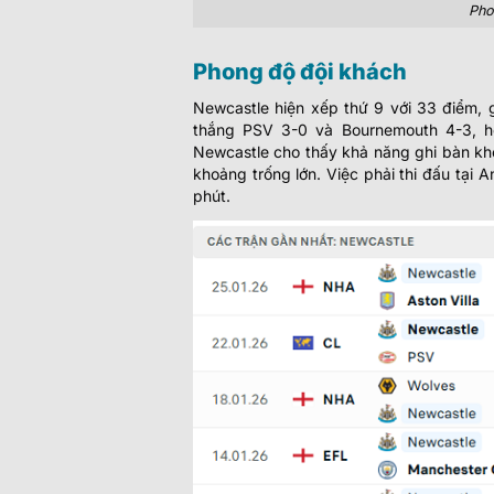
Pho
Phong độ đội khách
Newcastle hiện xếp thứ 9 với 33 điểm, g
thắng PSV 3-0 và Bournemouth 4-3, hò
Newcastle cho thấy khả năng ghi bàn khô
khoảng trống lớn. Việc phải thi đấu tại A
phút.