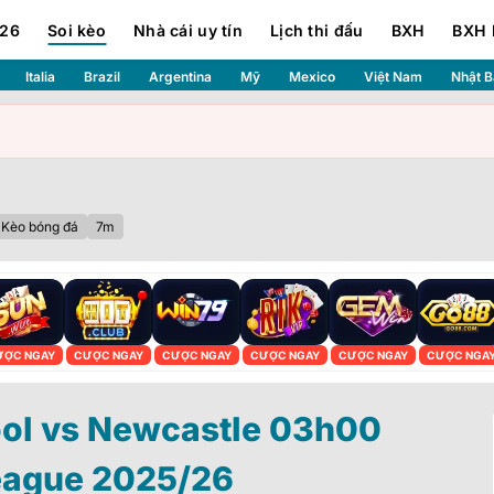
026
Soi kèo
Nhà cái uy tín
Lịch thi đấu
BXH
BXH 
Italia
Brazil
Argentina
Mỹ
Mexico
Việt Nam
Nhật B
Kèo bóng đá
7m
ƯỢC NGAY
CƯỢC NGAY
CƯỢC NGAY
CƯỢC NGAY
CƯỢC NGAY
CƯỢC NGA
ool vs Newcastle 03h00
League 2025/26