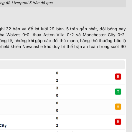
ng độ Liverpool 5 trận đã qua
hi 32 bàn và để lọt lưới 29 bàn. 5 trận gần nhất, đội bóng này
a Wolves 0-0, thua Aston Villa 0-2 và Manchester City 0-2.
ng tệ, nhưng khi gặp các đối thủ mạnh, hàng thủ thường bộc lộ
nfield khiến Newcastle khó duy trì thế trận an toàn trong suốt 90