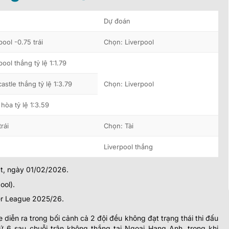
Dự đoán
pool -0.75 trái
Chọn: Liverpool
pool thắng tỷ lệ 1:1.79
stle thắng tỷ lệ 1:3.79
Chọn: Liverpool
 hòa tỷ lệ 1:3.59
trái
Chọn: Tài
Liverpool thắng
ật, ngày 01/02/2026.
ool).
er League 2025/26.
 diễn ra trong bối cảnh cả 2 đội đều không đạt trạng thái thi đấu
 thứ 6 sau chuỗi trận không thắng tại Ngoại Hạng Anh, trong khi