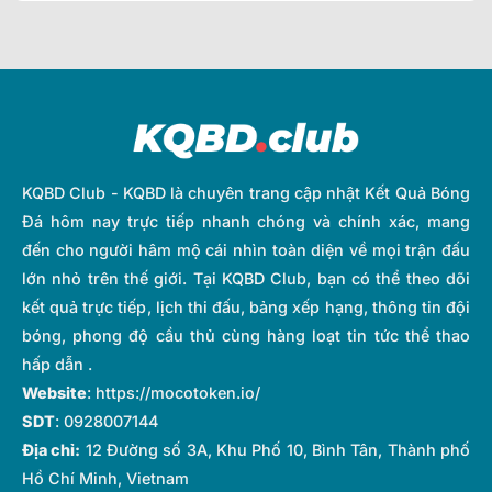
KQBD Club - KQBD là chuyên trang cập nhật Kết Quả Bóng
Đá hôm nay trực tiếp nhanh chóng và chính xác, mang
đến cho người hâm mộ cái nhìn toàn diện về mọi trận đấu
lớn nhỏ trên thế giới. Tại KQBD Club, bạn có thể theo dõi
kết quả trực tiếp, lịch thi đấu, bảng xếp hạng, thông tin đội
bóng, phong độ cầu thủ cùng hàng loạt tin tức thể thao
hấp dẫn .
Website
:
https://mocotoken.io/
SDT
: 0928007144
Địa chỉ:
12 Đường số 3A, Khu Phố 10, Bình Tân, Thành phố
Hồ Chí Minh, Vietnam