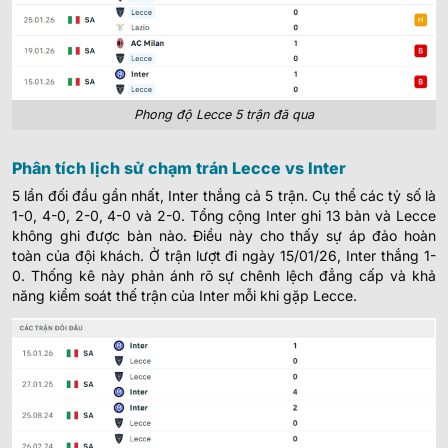
Phong độ Lecce 5 trận đã qua
Phân tích lịch sử chạm trán Lecce vs Inter
5 lần đối đầu gần nhất, Inter thắng cả 5 trận. Cụ thể các tỷ số là
1-0, 4-0, 2-0, 4-0 và 2-0. Tổng cộng Inter ghi 13 bàn và Lecce
không ghi được bàn nào. Điều này cho thấy sự áp đảo hoàn
toàn của đội khách. Ở trận lượt đi ngày 15/01/26, Inter thắng 1-
0. Thống kê này phản ánh rõ sự chênh lệch đẳng cấp và khả
năng kiểm soát thế trận của Inter mỗi khi gặp Lecce.