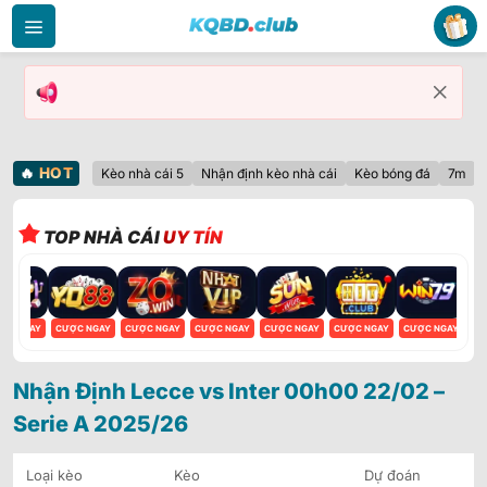
Bỏ
qua
nội
dung
🔥
HOT
Kèo nhà cái 5
Nhận định kèo nhà cái
Kèo bóng đá
7m
TOP NHÀ CÁI
UY TÍN
ỢC NGAY
CƯỢC NGAY
CƯỢC NGAY
CƯỢC NGAY
CƯỢC NGAY
CƯỢC NGAY
CƯỢC NGAY
CƯ
Nhận Định Lecce vs Inter 00h00 22/02 –
Serie A 2025/26
Loại kèo
Kèo
Dự đoán