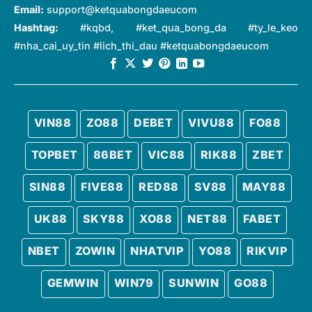
Email:
support@ketquabongdaeucom
Hashtag:
#kqbd, #ket_qua_bong_da #ty_le_keo
#nha_cai_uy_tin #lich_thi_dau #ketquabongdaeucom
VIN88
ZO88
DEBET
VIVU88
FO88
TOPBET
86BET
VIC88
RIK88
ZBET
SIN88
FIVE88
RED88
SV88
MAY88
UK88
SKY88
XO88
NET88
FABET
NBET
ZOWIN
NHATVIP
YO88
RIKVIP
GEMWIN
WIN79
SUNWIN
GO88