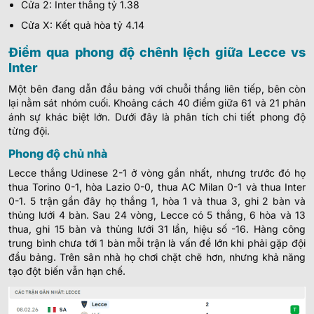
Cửa 2: Inter thắng tỷ 1.38
Cửa X: Kết quả hòa tỷ 4.14
Điểm qua phong độ chênh lệch giữa Lecce vs
Inter
Một bên đang dẫn đầu bảng với chuỗi thắng liên tiếp, bên còn
lại nằm sát nhóm cuối. Khoảng cách 40 điểm giữa 61 và 21 phản
ánh sự khác biệt lớn. Dưới đây là phân tích chi tiết phong độ
từng đội.
Phong độ chủ nhà
Lecce thắng Udinese 2-1 ở vòng gần nhất, nhưng trước đó họ
thua Torino 0-1, hòa Lazio 0-0, thua AC Milan 0-1 và thua Inter
0-1. 5 trận gần đây họ thắng 1, hòa 1 và thua 3, ghi 2 bàn và
thủng lưới 4 bàn. Sau 24 vòng, Lecce có 5 thắng, 6 hòa và 13
thua, ghi 15 bàn và thủng lưới 31 lần, hiệu số -16. Hàng công
trung bình chưa tới 1 bàn mỗi trận là vấn đề lớn khi phải gặp đội
đầu bảng. Trên sân nhà họ chơi chặt chẽ hơn, nhưng khả năng
tạo đột biến vẫn hạn chế.