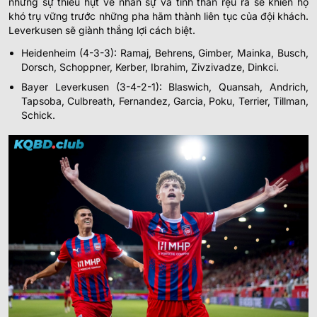
nhưng sự thiếu hụt về nhân sự và tinh thần rệu rã sẽ khiến họ
khó trụ vững trước những pha hãm thành liên tục của đội khách.
Leverkusen sẽ giành thắng lợi cách biệt.
Heidenheim (4-3-3): Ramaj, Behrens, Gimber, Mainka, Busch,
Dorsch, Schoppner, Kerber, Ibrahim, Zivzivadze, Dinkci.
Bayer Leverkusen (3-4-2-1): Blaswich, Quansah, Andrich,
Tapsoba, Culbreath, Fernandez, Garcia, Poku, Terrier, Tillman,
Schick.