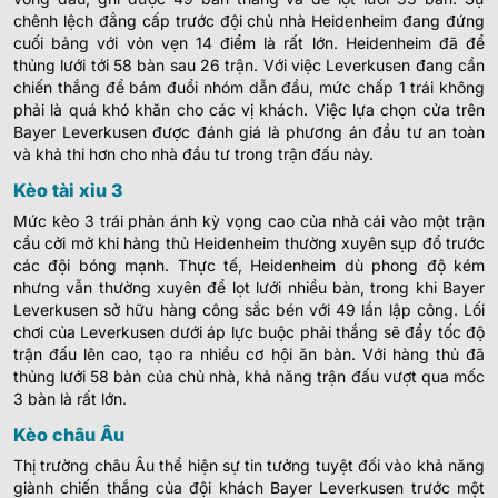
chênh lệch đẳng cấp trước đội chủ nhà Heidenheim đang đứng
cuối bảng với vỏn vẹn 14 điểm là rất lớn. Heidenheim đã để
thủng lưới tới 58 bàn sau 26 trận. Với việc Leverkusen đang cần
chiến thắng để bám đuổi nhóm dẫn đầu, mức chấp 1 trái không
phải là quá khó khăn cho các vị khách. Việc lựa chọn cửa trên
Bayer Leverkusen được đánh giá là phương án đầu tư an toàn
và khả thi hơn cho nhà đầu tư trong trận đấu này.
Kèo tài xỉu
3
Mức kèo 3 trái phản ánh kỳ vọng cao của nhà cái vào một trận
cầu cởi mở khi hàng thủ Heidenheim thường xuyên sụp đổ trước
các đội bóng mạnh. Thực tế, Heidenheim dù phong độ kém
nhưng vẫn thường xuyên để lọt lưới nhiều bàn, trong khi Bayer
Leverkusen sở hữu hàng công sắc bén với 49 lần lập công. Lối
chơi của Leverkusen dưới áp lực buộc phải thắng sẽ đẩy tốc độ
trận đấu lên cao, tạo ra nhiều cơ hội ăn bàn. Với hàng thủ đã
thủng lưới 58 bàn của chủ nhà, khả năng trận đấu vượt qua mốc
3 bàn là rất lớn.
Kèo châu Âu
Thị trường châu Âu thể hiện sự tin tưởng tuyệt đối vào khả năng
giành chiến thắng của đội khách Bayer Leverkusen trước một