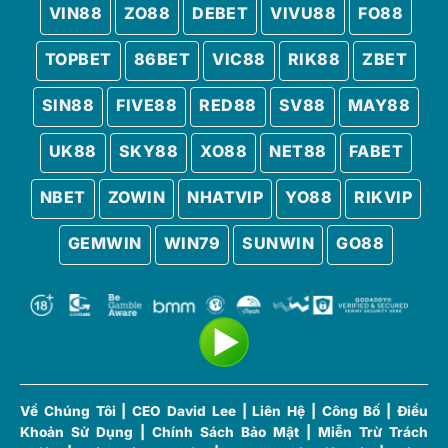
VIN88
ZO88
DEBET
VIVU88
FO88
TOPBET
86BET
VIC88
RIK88
ZBET
SIN88
FIVE88
RED88
SV88
MAY88
UK88
SKY88
XO88
NET88
FABET
NBET
ZOWIN
NHATVIP
YO88
RIKVIP
GEMWIN
WIN79
SUNWIN
GO88
Về Chúng Tôi
|
CEO David Lee
|
Liên Hệ
|
Công Bố
|
Điều
Khoản Sử Dụng
|
Chính Sách Bảo Mật
|
Miễn Trừ Trách