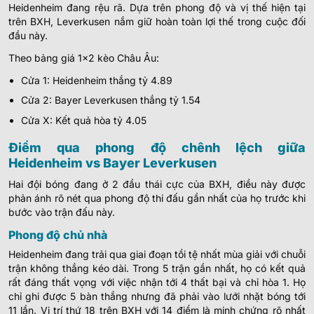
Heidenheim đang rệu rã. Dựa trên phong độ và vị thế hiện tại
trên BXH, Leverkusen nắm giữ hoàn toàn lợi thế trong cuộc đối
đầu này.
Theo bảng giá 1×2 kèo Châu Âu:
Cửa 1: Heidenheim thắng tỷ 4.89
Cửa 2: Bayer Leverkusen thắng tỷ 1.54
Cửa X: Kết quả hòa tỷ 4.05
Điểm qua phong độ chênh lệch giữa
Heidenheim vs Bayer Leverkusen
Hai đội bóng đang ở 2 đầu thái cực của BXH, điều này được
phản ánh rõ nét qua phong độ thi đấu gần nhất của họ trước khi
bước vào trận đấu này.
Phong độ chủ nhà
Heidenheim đang trải qua giai đoạn tồi tệ nhất mùa giải với chuỗi
trận không thắng kéo dài. Trong 5 trận gần nhất, họ có kết quả
rất đáng thất vọng với việc nhận tới 4 thất bại và chỉ hòa 1. Họ
chỉ ghi được 5 bàn thắng nhưng đã phải vào lưới nhặt bóng tới
11 lần. Vị trí thứ 18 trên BXH với 14 điểm là minh chứng rõ nhất