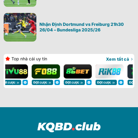
Nhận Định Dortmund vs Freiburg 21h30
26/04 – Bundesliga 2025/26
Top nhà cái uy tín
Xem tất cả