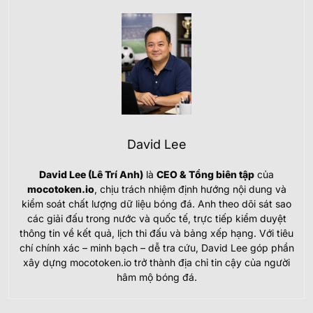
David Lee
David Lee (Lê Trí Anh)
là
CEO & Tổng biên tập
của
mocotoken.io
, chịu trách nhiệm định hướng nội dung và
kiểm soát chất lượng dữ liệu bóng đá. Anh theo dõi sát sao
các giải đấu trong nước và quốc tế, trực tiếp kiểm duyệt
thông tin về kết quả, lịch thi đấu và bảng xếp hạng. Với tiêu
chí chính xác – minh bạch – dễ tra cứu, David Lee góp phần
xây dựng mocotoken.io trở thành địa chỉ tin cậy của người
hâm mộ bóng đá.