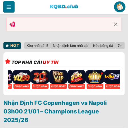
Bỏ
qua
nội
dung
🔥
HOT
Kèo nhà cái 5
Nhận định kèo nhà cái
Kèo bóng đá
7m
TOP NHÀ CÁI
UY TÍN
ỢC NGAY
CƯỢC NGAY
CƯỢC NGAY
CƯỢC NGAY
CƯỢC NGAY
CƯỢC NGAY
CƯỢC NGAY
CƯ
Nhận Định FC Copenhagen vs Napoli
03h00 21/01 – Champions League
2025/26