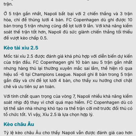
trận.
Ở 5 trận gần nhất, Napoli bất bại với 2 chiến thắng và 3 trận
hòa, chỉ để thủng lưới 4 bàn. FC Copenhagen dù ghi được 10
bàn trong 5 trận nhưng cũng để lọt lưới 9 lần. Với khả năng kiểm
soát thế trận tốt hơn, Napoli đủ sức giành chiến thắng tối thiểu
để vượt kèo chấp 0.5.
Kèo tài xỉu 2.5
Mốc tài xỉu 2.5 được đánh giá khá phù hợp với diễn biến dự kiến
của trận đấu. FC Copenhagen ghi 10 bàn sau 5 trận gần nhất
nhưng hàng thủ lại thường xuyên mắc sai lầm, thể hiện rõ qua
hiệu số -6 tại Champions League. Napoli ghi 8 bàn trong 5 trận
gần đây và chỉ để lọt lưới 4 bàn, cho thấy xu hướng chơi chặt
chẽ và ưu tiên sự an toàn.
Với tính chất quan trọng của vòng 7, Napoli nhiều khả năng kiểm
soát nhịp độ thay vì chơi quá mạo hiểm. FC Copenhagen dù có
lợi thế sân nhà nhưng khó tạo ra thế trận cởi mở trước đối thủ có
tổ chức tốt. Vì vậy, Xỉu 2.5 là lựa chọn hợp lý.
Kèo châu Âu
Tỷ lệ kèo châu Âu cho thấy Napoli vẫn được đánh giá cao hơn