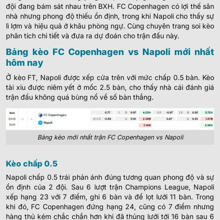
đội đang bám sát nhau trên BXH. FC Copenhagen có lợi thế sân
nhà nhưng phong độ thiếu ổn định, trong khi Napoli cho thấy sự
lì lợm và hiệu quả ở khâu phòng ngự. Cùng chuyên trang soi kèo
phân tích chi tiết và đưa ra dự đoán cho trận đấu này.
Bảng kèo FC Copenhagen vs Napoli mới nhất
hôm nay
Ở kèo FT, Napoli được xếp cửa trên với mức chấp 0.5 bàn. Kèo
tài xỉu được niêm yết ở mốc 2.5 bàn, cho thấy nhà cái đánh giá
trận đấu không quá bùng nổ về số bàn thắng.
Bảng kèo mới nhất trận FC Copenhagen vs Napoli
Kèo chấp 0.5
Napoli chấp 0.5 trái phản ánh đúng tương quan phong độ và sự
ổn định của 2 đội. Sau 6 lượt trận Champions League, Napoli
xếp hạng 23 với 7 điểm, ghi 6 bàn và để lọt lưới 11 bàn. Trong
khi đó, FC Copenhagen đứng hạng 24, cũng có 7 điểm nhưng
hàng thủ kém chắc chắn hơn khi đã thủng lưới tới 16 bàn sau 6