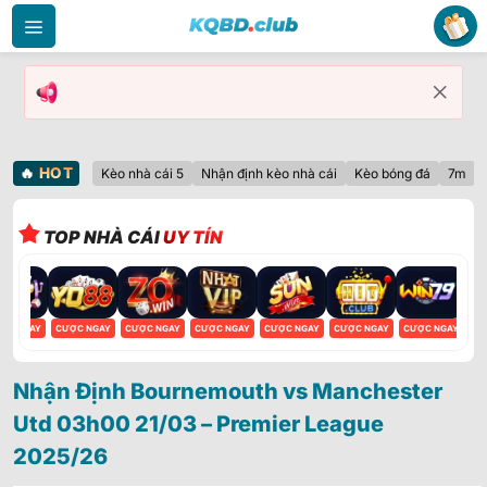
Bỏ
qua
nội
dung
🔥
HOT
Kèo nhà cái 5
Nhận định kèo nhà cái
Kèo bóng đá
7m
TOP NHÀ CÁI
UY TÍN
ỢC NGAY
CƯỢC NGAY
CƯỢC NGAY
CƯỢC NGAY
CƯỢC NGAY
CƯỢC NGAY
CƯỢC NGAY
CƯ
Nhận Định Bournemouth vs Manchester
Utd 03h00 21/03 – Premier League
2025/26