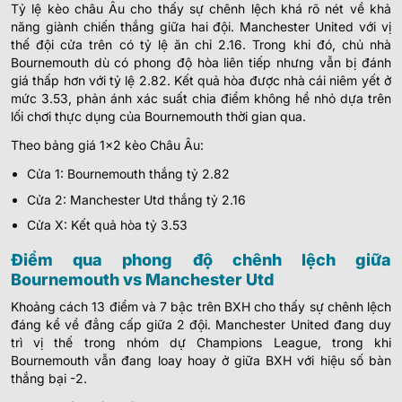
Tỷ lệ kèo châu Âu cho thấy sự chênh lệch khá rõ nét về khả
năng giành chiến thắng giữa hai đội. Manchester United với vị
thế đội cửa trên có tỷ lệ ăn chỉ 2.16. Trong khi đó, chủ nhà
Bournemouth dù có phong độ hòa liên tiếp nhưng vẫn bị đánh
giá thấp hơn với tỷ lệ 2.82. Kết quả hòa được nhà cái niêm yết ở
mức 3.53, phản ánh xác suất chia điểm không hề nhỏ dựa trên
lối chơi thực dụng của Bournemouth thời gian qua.
Theo bảng giá 1×2 kèo Châu Âu:
Cửa 1: Bournemouth thắng tỷ 2.82
Cửa 2: Manchester Utd thắng tỷ 2.16
Cửa X: Kết quả hòa tỷ 3.53
Điểm qua phong độ chênh lệch giữa
Bournemouth vs Manchester Utd
Khoảng cách 13 điểm và 7 bậc trên BXH cho thấy sự chênh lệch
đáng kể về đẳng cấp giữa 2 đội. Manchester United đang duy
trì vị thế trong nhóm dự Champions League, trong khi
Bournemouth vẫn đang loay hoay ở giữa BXH với hiệu số bàn
thắng bại -2.