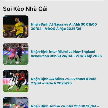
Soi Kèo Nhà Cái
Nhận Định Al Nassr vs Al Ahli SC 01h00
30/04 – VĐQG Ả Rập 2025/26
Nhận Định Inter Miami vs New England
Revolution 06h30 26/04 – VĐQG Mỹ 2026
Nhận Định AC Milan vs Juventus 01h45
27/04 – Serie A 2025/26
Nhận Định Torino vs Inter 23h00 26/04 –