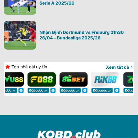
Serie A 2025/26
Nhận Định Dortmund vs Freiburg 21h30
26/04 – Bundesliga 2025/26
Top nhà cái uy tín
Xem tất cả