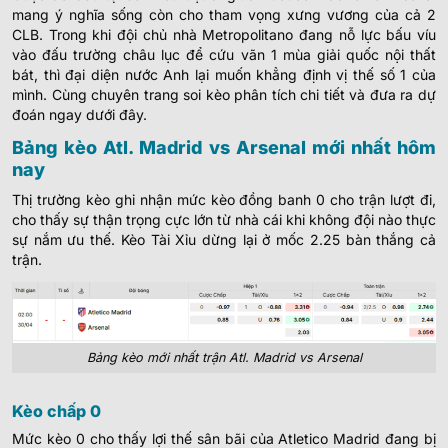
mang ý nghĩa sống còn cho tham vọng xưng vương của cả 2
CLB. Trong khi đội chủ nhà Metropolitano đang nỗ lực bấu víu
vào đấu trường châu lục để cứu vãn 1 mùa giải quốc nội thất
bát, thì đại diện nước Anh lại muốn khẳng định vị thế số 1 của
mình. Cùng chuyên trang soi kèo phân tích chi tiết và đưa ra dự
đoán ngay dưới đây.
Bảng kèo Atl. Madrid vs Arsenal mới nhất hôm
nay
Thị trường kèo ghi nhận mức kèo đồng banh 0 cho trận lượt đi,
cho thấy sự thận trọng cực lớn từ nhà cái khi không đội nào thực
sự nắm ưu thế. Kèo Tài Xỉu dừng lại ở mốc 2.25 bàn thắng cả
trận.
Bảng kèo mới nhất trận Atl. Madrid vs Arsenal
Kèo chấp
0
Mức kèo 0 cho thấy lợi thế sân bãi của Atletico Madrid đang bị