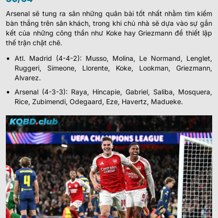
Arsenal sẽ tung ra sân những quân bài tốt nhất nhằm tìm kiếm
bàn thắng trên sân khách, trong khi chủ nhà sẽ dựa vào sự gắn
kết của những công thần như Koke hay Griezmann để thiết lập
thế trận chặt chẽ.
Atl. Madrid (4-4-2): Musso, Molina, Le Normand, Lenglet,
Ruggeri, Simeone, Llorente, Koke, Lookman, Griezmann,
Alvarez.
Arsenal (4-3-3): Raya, Hincapie, Gabriel, Saliba, Mosquera,
Rice, Zubimendi, Odegaard, Eze, Havertz, Madueke.