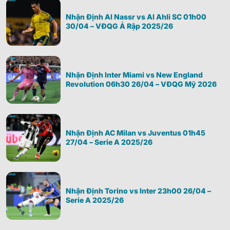
Nhận Định Al Nassr vs Al Ahli SC 01h00
30/04 – VĐQG Ả Rập 2025/26
Nhận Định Inter Miami vs New England
Revolution 06h30 26/04 – VĐQG Mỹ 2026
Nhận Định AC Milan vs Juventus 01h45
27/04 – Serie A 2025/26
Nhận Định Torino vs Inter 23h00 26/04 –
Serie A 2025/26