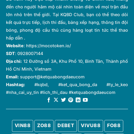
đến cho người hâm mộ cái nhìn toàn diện về mọi trận đấu
lớn nhỏ trên thế giới. Tại KQBD Club, bạn có thể theo dõi
kết quả trực tiếp, lịch thi đấu, bảng xếp hạng, thông tin đội
bóng, phong độ cầu thủ cùng hàng loạt tin tức thể thao
hấp dẫn .
Website
:
https://mocotoken.io/
SDT
: 0928007144
Địa chỉ:
12 Đường số 3A, Khu Phố 10, Bình Tân, Thành phố
Hồ Chí Minh, Vietnam
Email:
support@ketquabongdaeucom
Hashtag:
#kqbd, #ket_qua_bong_da #ty_le_keo
#nha_cai_uy_tin #lich_thi_dau #ketquabongdaeucom
VIN88
ZO88
DEBET
VIVU88
FO88