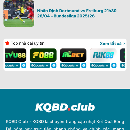
Nhận Định Dortmund vs Freiburg 21h30
26/04 – Bundesliga 2025/26
Top nhà cái uy tín
Xem tất cả
KQBD Club - KQBD là chuyên trang cập nhật Kết Quả Bóng
Đá hôm nay trực tiếp nhanh chóng và chính xác, mang