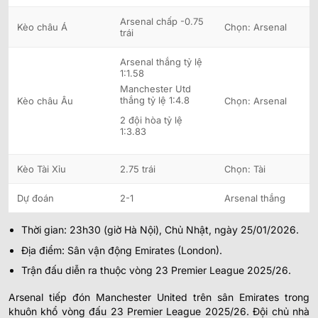
Arsenal chấp -0.75
Kèo châu Á
Chọn: Arsenal
trái
Arsenal thắng tỷ lệ
1:1.58
Manchester Utd
thắng tỷ lệ 1:4.8
Kèo châu Âu
Chọn: Arsenal
2 đội hòa tỷ lệ
1:3.83
Kèo Tài Xỉu
2.75 trái
Chọn: Tài
Dự đoán
2-1
Arsenal thắng
Thời gian: 23h30 (giờ Hà Nội), Chủ Nhật, ngày 25/01/2026.
Địa điểm: Sân vận động Emirates (London).
Trận đấu diễn ra thuộc vòng 23 Premier League 2025/26.
Arsenal tiếp đón Manchester United trên sân Emirates trong
khuôn khổ vòng đấu 23 Premier League 2025/26. Đội chủ nhà