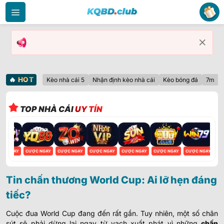
Bỏ
qua
nội
dung
🔥
HOT
Kèo nhà cái 5
Nhận định kèo nhà cái
Kèo bóng đá
7m
TOP NHÀ CÁI
UY TÍN
ỢC NGAY
CƯỢC NGAY
CƯỢC NGAY
CƯỢC NGAY
CƯỢC NGAY
CƯỢC NGAY
CƯỢC NGAY
CƯ
Tin chấn thương World Cup: Ai lỡ hẹn đáng
tiếc?
Cuộc đua World Cup đang đến rất gần. Tuy nhiên, một số chân
sút sẽ phải dừng lại ngay từ vạch xuất phát vì những
chấn