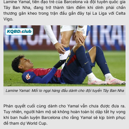
Lamine Yamal, tiền đạo trẻ của Barcelona và đội tuyển quốc gia
Tây Ban Nha, đang trở thành tâm điểm khi dính phải chấn
thương gân kheo trong trận đấu gần đây tại La Liga với Celta
Vigo.
Lamine Yamal: Mối lo ngại hàng đầu dành cho đội tuyển Tây Ban Nha
Phán quyết cuối cùng dành cho Yamal vẫn chưa được đưa ra.
Tuy nhiên, người hâm mộ sẽ không hoàn toàn bị dập tắt hy vọng
khi ban huấn luyện Barcelona cho rằng Yamal sẽ kịp bình phục
để tham dự World Cup.