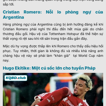
sắp tới.
Cristian Romero: Nỗi lo phòng ngự của
Argentina
Hàng phòng ngự của Argentina cũng bị ảnh hưởng đáng kể khi
Cristian Romero phải nghỉ thi đấu đến hết mùa giải do chấn
thương đầu gối. Hậu vệ của Tottenham Hotspur đã thể hiện sự
thất vọng rõ rệt sau khi rời sân trong trận đấu gần đây.
Mặc dù hy vọng được thắp lên khi Romero cho thấy dấu hiệu hồi
phục. Tuy nhiên, thời gian là không đủ và nhiều khả năng anh
chàng hậu vệ này sẽ phải làm “khán giả” tại World Cup năm
nay.
Hugo Ekitike: Một cú sốc lớn cho tuyển Pháp