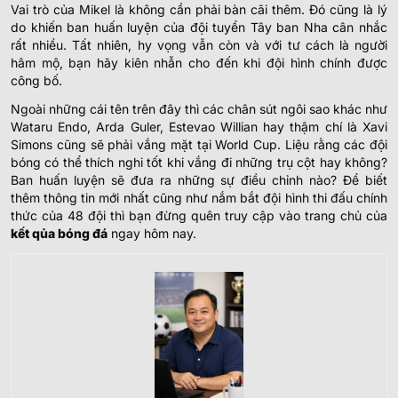
Vai trò của Mikel là không cần phải bàn cãi thêm. Đó cũng là lý
do khiến ban huấn luyện của đội tuyển Tây ban Nha cân nhắc
rất nhiều. Tất nhiên, hy vọng vẫn còn và với tư cách là người
hâm mộ, bạn hãy kiên nhẫn cho đến khi đội hình chính được
công bố.
Ngoài những cái tên trên đây thì các chân sút ngôi sao khác như
Wataru Endo, Arda Guler, Estevao Willian hay thậm chí là Xavi
Simons cũng sẽ phải vắng mặt tại World Cup. Liệu rằng các đội
bóng có thể thích nghi tốt khi vắng đi những trụ cột hay không?
Ban huấn luyện sẽ đưa ra những sự điều chỉnh nào? Để biết
thêm thông tin mới nhất cũng như nắm bắt đội hình thi đấu chính
thức của 48 đội thì bạn đừng quên truy cập vào trang chủ của
kết qủa bóng đá
ngay hôm nay.