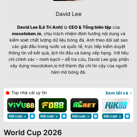
David Lee
David Lee (Lê Trí Anh)
là
CEO & Tổng biên tập
của
mocotoken.io
, chịu trách nhiệm định hướng nội dung và
kiểm soát chất lượng dữ liệu bóng đá. Anh theo dõi sát sao
các giải đấu trong nước và quốc tế, trực tiếp kiểm duyệt
thông tin về kết quả, lịch thi đấu và bảng xếp hạng. Với tiêu
chí chính xác – minh bạch – dễ tra cứu, David Lee góp phần
xây dựng mocotoken.io trở thành địa chỉ tin cậy của người
hâm mộ bóng đá.
Top nhà cái uy tín
Xem tất cả
World Cup 2026