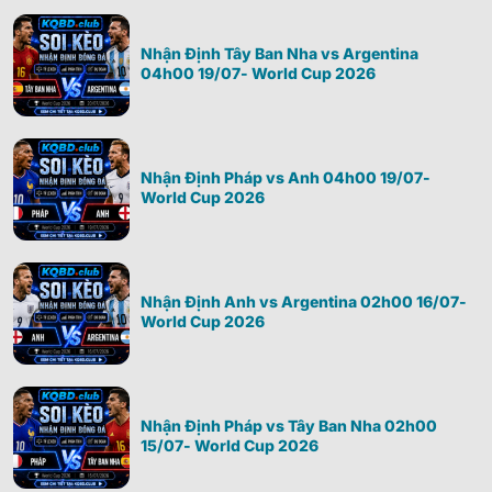
Nhận Định Tây Ban Nha vs Argentina
04h00 19/07- World Cup 2026
Nhận Định Pháp vs Anh 04h00 19/07-
World Cup 2026
Nhận Định Anh vs Argentina 02h00 16/07-
World Cup 2026
Nhận Định Pháp vs Tây Ban Nha 02h00
15/07- World Cup 2026