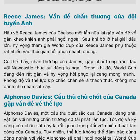
Reece James: Vấn đề chấn thương của đội
tuyển Anh
Hậu vệ Reece James của Chelsea một lần nữa lại gặp vấn đề về
gân kheo khiến anh phải ngồi ngoài. Sau khi bỏ lỡ hai giải đấu
lớn, hy vọng tham gia World Cup của Reece James phụ thuộc
rất nhiều vào thời gian hồi phục nhanh chóng.
Có thể thấy, chấn thương của James, gặp phải trong trận đấu
với Newcastle thực sự đáng lo ngại. Trong khi đó, World Cup
đang đến rất gần và hy vọng hồi phục lại càng mong manh.
Phong độ và thể lực kịp chắc chắn sẽ là thách thức không nhỏ
dành cho chân sút này.
Alphonso Davies: Cầu thủ chủ chốt của Canada
gặp vấn đề về thể lực
Alphonso Davies, một cầu thủ xuất sắc của Canada, đang phải
vật lộn với những chấn thương cơ tái phát liên tục. Tốc độ và kỹ
năng của chân sút này là rất quan trọng đối với chiến thuật tấn
công của Canada. Tuy nhiên, thể lực không thể đảm bảo cũng
đồng nghĩa với việc Alphonso sẽ phải ngồi ngoài tại World Cup