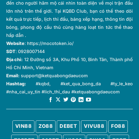
đến cho người hâm mộ cái nhìn toàn diện về mọi trận đấu
lớn nhỏ trên thế giới. Tại KQBD Club, bạn có thể theo dõi
kết quả trực tiếp, lịch thi đấu, bảng xếp hạng, thông tin đội
bóng, phong độ cầu thủ cùng hàng loạt tin tức thể thao
hấp dẫn .
Website
:
https://mocotoken.io/
SDT
: 0928007144
Địa chỉ:
12 Đường số 3A, Khu Phố 10, Bình Tân, Thành phố
Hồ Chí Minh, Vietnam
Email:
support@ketquabongdaeucom
Hashtag:
#kqbd, #ket_qua_bong_da #ty_le_keo
#nha_cai_uy_tin #lich_thi_dau #ketquabongdaeucom
VIN88
ZO88
DEBET
VIVU88
FO88