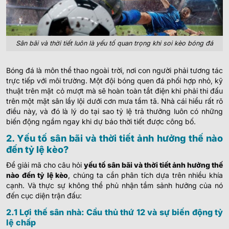
Sân bãi và thời tiết luôn là yếu tố quan trọng khi soi kèo bóng đá
Bóng đá là môn thể thao ngoài trời, nơi con người phải tương tác
trực tiếp với môi trường. Một đội bóng quen đá phối hợp nhỏ, kỹ
thuật trên mặt cỏ mượt mà sẽ hoàn toàn tắt điện khi phải thi đấu
trên một mặt sân lầy lội dưới cơn mưa tầm tã. Nhà cái hiểu rất rõ
điều này, và đó là lý do tại sao tỷ lệ trả thưởng luôn có những
biến động ngầm ngay khi dự báo thời tiết được công bố.
2. Yếu tố sân bãi và thời tiết ảnh hưởng thế nào
đến tỷ lệ kèo?
Để giải mã cho câu hỏi
yếu tố sân bãi và thời tiết ảnh hưởng thế
nào đến tỷ lệ kèo
, chúng ta cần phân tích dựa trên nhiều khía
cạnh. Và thực sự không thể phủ nhận tầm sảnh hưởng của nó
đến cục diện trận đấu:
2.1 Lợi thế sân nhà: Cầu thủ thứ 12 và sự biến động tỷ
lệ chấp