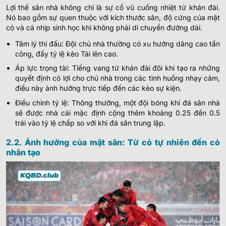
Lợi thế sân nhà không chỉ là sự cổ vũ cuồng nhiệt từ khán đài.
Nó bao gồm sự quen thuộc với kích thước sân, độ cứng của mặt
cỏ và cả nhịp sinh học khi không phải di chuyển đường dài.
Tâm lý thi đấu: Đội chủ nhà thường có xu hướng dâng cao tấn
công, đẩy tỷ lệ kèo Tài lên cao.
Áp lực trọng tài: Tiếng vang từ khán đài đôi khi tạo ra những
quyết định có lợi cho chủ nhà trong các tình huống nhạy cảm,
điều này ảnh hưởng trực tiếp đến các kèo sự kiện.
Điều chỉnh tỷ lệ: Thông thường, một đội bóng khi đá sân nhà
sẽ được nhà cái mặc định cộng thêm khoảng 0.25 đến 0.5
trái vào tỷ lệ chấp so với khi đá sân trung lập.
2.2. Ảnh hưởng của mặt sân: Từ cỏ tự nhiên đến cỏ
nhân tạo