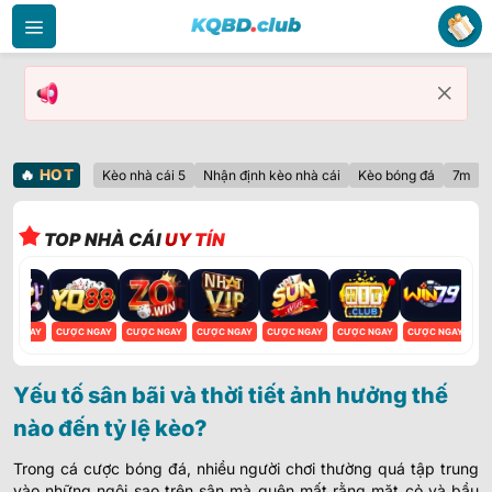
Bỏ
qua
nội
dung
🔥
HOT
Kèo nhà cái 5
Nhận định kèo nhà cái
Kèo bóng đá
7m
TOP NHÀ CÁI
UY TÍN
GAY
CƯỢC NGAY
CƯỢC NGAY
CƯỢC NGAY
CƯỢC NGAY
CƯỢC NGAY
CƯỢC NGAY
CƯỢC N
Yếu tố sân bãi và thời tiết ảnh hưởng thế
nào đến tỷ lệ kèo?
Trong cá cược bóng đá, nhiều người chơi thường quá tập trung
vào những ngôi sao trên sân mà quên mất rằng mặt cỏ và bầu