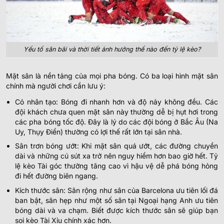
Yếu tố sân bãi và thời tiết ảnh hưởng thế nào đến tỷ lệ kèo?
Mặt sân là nền tảng của mọi pha bóng. Có ba loại hình mặt sân
chính mà người chơi cần lưu ý:
Cỏ nhân tạo: Bóng đi nhanh hơn và độ nảy không đều. Các
đội khách chưa quen mặt sân này thường dễ bị hụt hơi trong
các pha bóng tốc độ. Đây là lý do các đội bóng ở Bắc Âu (Na
Uy, Thụy Điển) thường có lợi thế rất lớn tại sân nhà.
Sân trơn bóng ướt: Khi mặt sân quá ướt, các đường chuyền
dài và những cú sút xa trở nên nguy hiểm hơn bao giờ hết. Tỷ
lệ kèo Tài góc thường tăng cao vì hậu vệ dễ phá bóng hỏng
đi hết đường biên ngang.
Kích thước sân: Sân rộng như sân của Barcelona ưu tiên lối đá
ban bật, sân hẹp như một số sân tại Ngoại hạng Anh ưu tiên
bóng dài và va chạm. Biết được kích thước sân sẽ giúp bạn
soi kèo Tài Xỉu chính xác hơn.