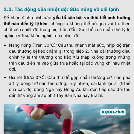
2.3. Tác động của nhiệt độ: Sức nóng và cái lạnh
Để nhận định chính xác
yếu tố sân bãi và thời tiết ảnh hưởng
thế nào đến tỷ lệ kèo
, chúng ta không thể bỏ qua vai trò then
chốt của nhiệt độ trong mọi trận đấu. Sức bền của cầu thủ tỷ lệ
nghịch với sự khắc nghiệt của nhiệt độ.
Nắng nóng (Trên 30°C): Cầu thủ nhanh mất sức, nhịp độ trận
đấu thường bị kéo chậm lại trong hiệp 2. Nhà cái thường điều
chỉnh tỷ lệ trả thưởng cho kèo Xỉu thấp xuống trong những
trận đấu diễn ra vào giữa trưa hoặc tại các vùng khí hậu nhiệt
đới.
Giá rét (Dưới 0°C): Cầu thủ dễ gặp chấn thương cơ, các pha
xử lý bóng trở nên thô cứng. Tuy nhiên, cái lạnh lại là lợi thế
của các đội bóng Nga hay Đông Âu khi đón tiếp các đối thủ
đến từ vùng ấm áp như Tây Ban Nha hay Brazil.