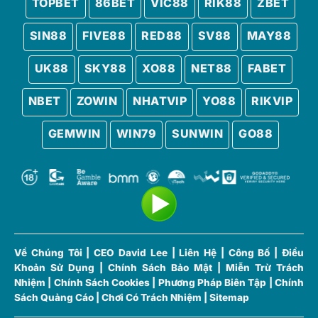
TOPBET
86BET
VIC88
RIK88
ZBET
SIN88
FIVE88
RED88
SV88
MAY88
UK88
SKY88
XO88
NET88
FABET
NBET
ZOWIN
NHATVIP
YO88
RIKVIP
GEMWIN
WIN79
SUNWIN
GO88
Về Chúng Tôi
|
CEO David Lee
|
Liên Hệ
|
Công Bố
|
Điều
Khoản Sử Dụng
|
Chính Sách Bảo Mật
|
Miễn Trừ Trách
Nhiệm
|
Chính Sách Cookies
|
Phương Pháp Biên Tập
|
Chính
Sách Quảng Cáo
|
Chơi Có Trách Nhiệm
|
Sitemap