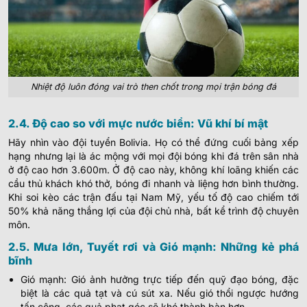
Nhiệt độ luôn đóng vai trò then chốt trong mọi trận bóng đá
2.4. Độ cao so với mực nước biển: Vũ khí bí mật
Hãy nhìn vào đội tuyển Bolivia. Họ có thể đứng cuối bảng xếp
hạng nhưng lại là ác mộng với mọi đội bóng khi đá trên sân nhà
ở độ cao hơn 3.600m. Ở độ cao này, không khí loãng khiến các
cầu thủ khách khó thở, bóng đi nhanh và liệng hơn bình thường.
Khi soi kèo các trận đấu tại Nam Mỹ, yếu tố độ cao chiếm tới
50% khả năng thắng lợi của đội chủ nhà, bất kể trình độ chuyên
môn.
2.5. Mưa lớn, Tuyết rơi và Gió mạnh: Những kẻ phá
bĩnh
Gió mạnh: Gió ảnh hưởng trực tiếp đến quỹ đạo bóng, đặc
biệt là các quả tạt và cú sút xa. Nếu gió thổi ngược hướng
tấn công, các quả phạt góc sẽ khó thành bàn hơn.