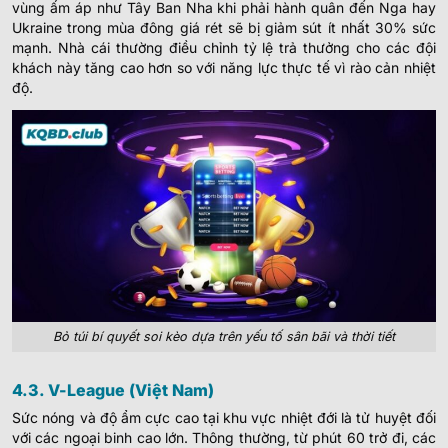
vùng ấm áp như Tây Ban Nha khi phải hành quân đến Nga hay
Ukraine trong mùa đông giá rét sẽ bị giảm sút ít nhất 30% sức
mạnh. Nhà cái thường điều chỉnh tỷ lệ trả thưởng cho các đội
khách này tăng cao hơn so với năng lực thực tế vì rào cản nhiệt
độ.
Bỏ túi bí quyết soi kèo dựa trên yếu tố sân bãi và thời tiết
4.3. V-League (Việt Nam)
Sức nóng và độ ẩm cực cao tại khu vực nhiệt đới là tử huyệt đối
với các ngoại binh cao lớn. Thông thường, từ phút 60 trở đi, các