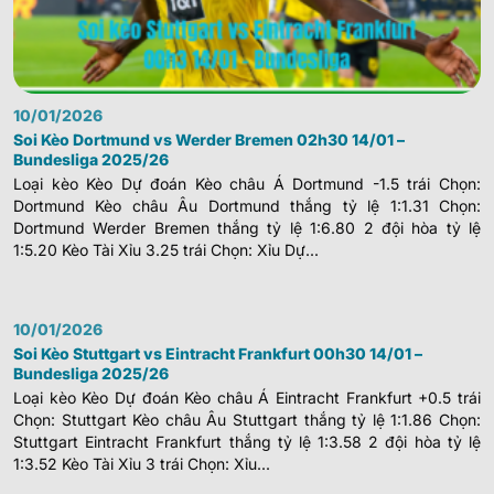
10/01/2026
Soi Kèo Dortmund vs Werder Bremen 02h30 14/01 –
Bundesliga 2025/26
Loại kèo Kèo Dự đoán Kèo châu Á Dortmund -1.5 trái Chọn:
Dortmund Kèo châu Âu Dortmund thắng tỷ lệ 1:1.31 Chọn:
Dortmund Werder Bremen thắng tỷ lệ 1:6.80 2 đội hòa tỷ lệ
1:5.20 Kèo Tài Xỉu 3.25 trái Chọn: Xỉu Dự...
10/01/2026
Soi Kèo Stuttgart vs Eintracht Frankfurt 00h30 14/01 –
Bundesliga 2025/26
Loại kèo Kèo Dự đoán Kèo châu Á Eintracht Frankfurt +0.5 trái
Chọn: Stuttgart Kèo châu Âu Stuttgart thắng tỷ lệ 1:1.86 Chọn:
Stuttgart Eintracht Frankfurt thắng tỷ lệ 1:3.58 2 đội hòa tỷ lệ
1:3.52 Kèo Tài Xỉu 3 trái Chọn: Xỉu...