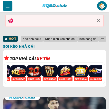
Bỏ
qua
nội
dung
🔥
HOT
Kèo nhà cái 5
Nhận định kèo nhà cái
Kèo bóng đá
7m
SOI KÈO NHÀ CÁI
TOP NHÀ CÁI
UY TÍN
ỢC NGAY
CƯỢC NGAY
CƯỢC NGAY
CƯỢC NGAY
CƯỢC NGAY
CƯỢC NGAY
CƯỢC NGAY
CƯ