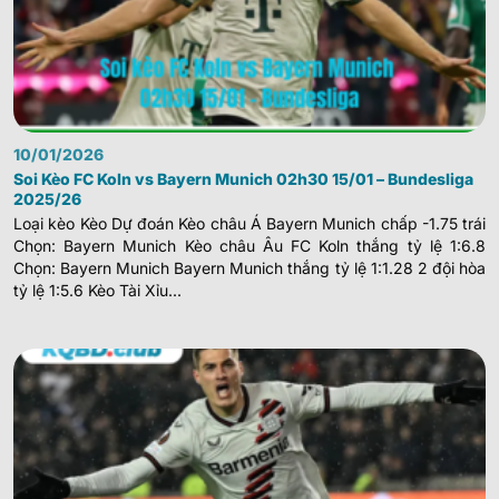
10/01/2026
Soi Kèo FC Koln vs Bayern Munich 02h30 15/01 – Bundesliga
2025/26
Loại kèo Kèo Dự đoán Kèo châu Á Bayern Munich chấp -1.75 trái
Chọn: Bayern Munich Kèo châu Âu FC Koln thắng tỷ lệ 1:6.8
Chọn: Bayern Munich Bayern Munich thắng tỷ lệ 1:1.28 2 đội hòa
tỷ lệ 1:5.6 Kèo Tài Xỉu...