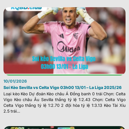
10/01/2026
Soi Kèo Sevilla vs Celta Vigo 03h00 13/01 – La Liga 2025/26
Loại kèo Kèo Dự đoán Kèo châu Á Đồng banh 0 trái Chọn: Celta
Vigo Kèo châu Âu Sevilla thắng tỷ lệ 1:2.43 Chọn: Celta Vigo
Celta Vigo thắng tỷ lệ 1:2.70 2 đội hòa tỷ lệ 1:3.13 Kèo Tài Xỉu
2.5 trái...