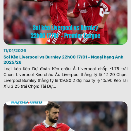
11/01/2026
Soi Kèo Liverpool vs Burnley 22h00 17/01 – Ngoại hạng Anh
2025/26
Loại kèo Kèo Dự đoán Kèo châu Á Liverpool chấp -1.75 trái
Chọn: Liverpool Kèo châu Âu Liverpool thắng tỷ lệ 1:1.20 Chọn:
Liverpool Burnley thắng tỷ lệ 1:9.80 2 đội hòa tỷ lệ 1:5.90 Kèo Tài
Xỉu 3.25 trái Chọn: Tài Dự...