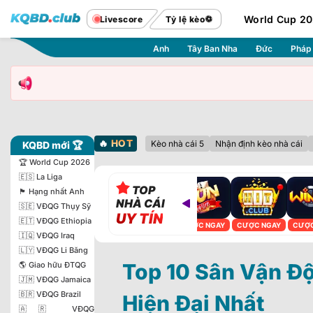
Bỏ
World Cup 2
Livescore
Tỷ lệ kèo
qua
nội
Anh
Tây Ban Nha
Đức
Pháp
dung
🔥
HOT
Kèo nhà cái 5
Nhận định kèo nhà cái
KQBD mới 🏆
🏆️ World Cup 2026
🇪🇸 La Liga
TOP
🏴󠁧󠁢󠁥󠁮󠁧󠁿 Hạng nhất Anh
NHÀ CÁI
🇸🇪 VĐQG Thụy Sỹ
UY TÍN
🇪🇹 VĐQG Ethiopia
Y
CƯỢC NGAY
CƯỢC NGAY
CƯỢC NGAY
CƯỢC NGAY
CƯỢC NGAY
CƯỢC
🇮🇶 VĐQG Iraq
🇱🇾 VĐQG Li Băng
Top 10 Sân Vận Đ
🌎 Giao hữu ĐTQG
🇯🇲 VĐQG Jamaica
🇧🇷 VĐQG Brazil
Hiện Đại Nhất
🇦🇷 VĐQG