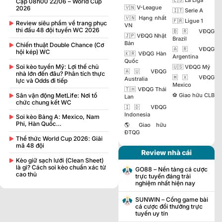
🇪🇸 La Liga
Cập 08h00 22/06 – World Cup
🇻🇳 V-League
2026
🇮🇹 Serie A
🇻🇳 Hạng nhất
🇫🇷 Ligue 1
Review siêu phẩm về trang phục
VN
thi đấu 48 đội tuyển WC 2026
🇧🇷 VĐQG
🇯🇵 VĐQG Nhật
Brazil
Bản
Chiến thuật Double Chance (Cơ
🇦🇷 VĐQG
hội kép) WC
🇰🇷 VĐQG Hàn
Argentina
Quốc
Soi kèo tuyển Mỹ: Lợi thế chủ
🇺🇸 VĐQG Mỹ
🇦🇺 VĐQG
nhà lớn đến đâu? Phân tích thực
🇲🇽 VĐQG
Australia
lực và Odds đi tiếp
Mexico
🇹🇭 VĐQG Thái
Sân vận động MetLife: Nơi tổ
⚽️ Giao hữu CLB
Lan
chức chung kết WC
🇮🇩 VĐQG
Indonesia
Soi kèo Bảng A: Mexico, Nam
Phi, Hàn Quốc…
🌎 Giao hữu
ĐTQG
Thể thức World Cup 2026: Giải
mã 48 đội
Review nhà cái
Kèo giữ sạch lưới (Clean Sheet)
là gì? Cách soi kèo chuẩn xác từ
GO88 – Nền tảng cá cược
cao thủ
trực tuyến đáng trải
nghiệm nhất hiện nay
SUNWIN – Cổng game bài
cá cược đổi thưởng trực
tuyến uy tín