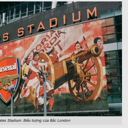
ates Stadium: Biểu tượng của Bắc London