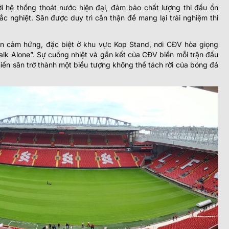
i hệ thống thoát nước hiện đại, đảm bảo chất lượng thi đấu ổn
hắc nghiệt. Sân được duy trì cẩn thận để mang lại trải nghiệm thi
yền cảm hứng, đặc biệt ở khu vực Kop Stand, nơi CĐV hòa giọng
Walk Alone”. Sự cuồng nhiệt và gắn kết của CĐV biến mỗi trận đấu
khiến sân trở thành một biểu tượng không thể tách rời của bóng đá