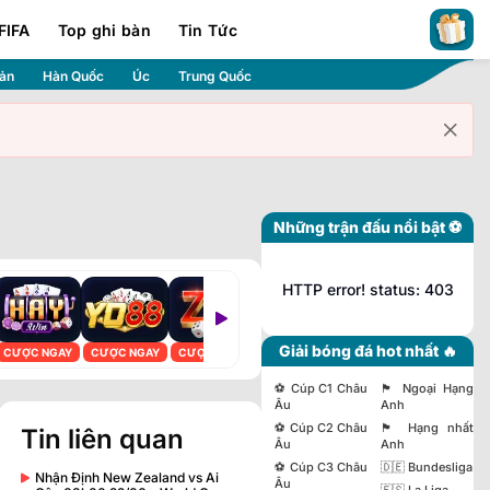
FIFA
Top ghi bàn
Tin Tức
ản
Hàn Quốc
Úc
Trung Quốc
Những trận đấu nổi bật ⚽️
HTTP error! status: 403
Giải bóng đá hot nhất 🔥
CƯỢC NGAY
CƯỢC NGAY
CƯỢC NGAY
CƯỢC NGAY
CƯỢC NGAY
CƯỢC N
⚽️ Cúp C1 Châu
🏴󠁧󠁢󠁥󠁮󠁧󠁿 Ngoại Hạng
Âu
Anh
⚽️ Cúp C2 Châu
🏴󠁧󠁢󠁥󠁮󠁧󠁿 Hạng nhất
Tin liên quan
Âu
Anh
⚽️ Cúp C3 Châu
🇩🇪 Bundesliga
Nhận Định New Zealand vs Ai
Âu