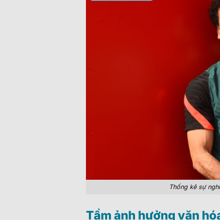
Thống kê sự nghi
Tầm ảnh hưởng văn hóa 