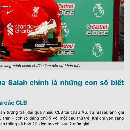
nh lang cánh chính là điều làm nên sự khác biệt
a Salah chính là những con số biết
ua các CLB
 tượng trải dài qua nhiều CLB tại châu Âu. Tại Basel, anh ghi
 trận – con số đáng chú ý với một cầu thủ trẻ. Khi chuyển sang
n thắng và hơn 20 kiến tạo chỉ sau 2 mùa giải.