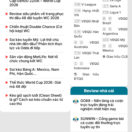
🇪🇸 La Liga
Cập 08h00 22/06 – World Cup
🇻🇳 V-League
2026
🇮🇹 Serie A
🇻🇳 Hạng nhất
🇫🇷 Ligue 1
Review siêu phẩm về trang phục
VN
thi đấu 48 đội tuyển WC 2026
🇧🇷 VĐQG
🇯🇵 VĐQG Nhật
Brazil
Bản
Chiến thuật Double Chance (Cơ
🇦🇷 VĐQG
hội kép) WC
🇰🇷 VĐQG Hàn
Argentina
Quốc
Soi kèo tuyển Mỹ: Lợi thế chủ
🇺🇸 VĐQG Mỹ
🇦🇺 VĐQG
nhà lớn đến đâu? Phân tích thực
🇲🇽 VĐQG
Australia
lực và Odds đi tiếp
Mexico
🇹🇭 VĐQG Thái
Sân vận động MetLife: Nơi tổ
⚽️ Giao hữu CLB
Lan
chức chung kết WC
🇮🇩 VĐQG
Indonesia
Soi kèo Bảng A: Mexico, Nam
Phi, Hàn Quốc…
🌎 Giao hữu
ĐTQG
Thể thức World Cup 2026: Giải
mã 48 đội
Review nhà cái
Kèo giữ sạch lưới (Clean Sheet)
là gì? Cách soi kèo chuẩn xác từ
GO88 – Nền tảng cá cược
cao thủ
trực tuyến đáng trải
nghiệm nhất hiện nay
SUNWIN – Cổng game bài
cá cược đổi thưởng trực
tuyến uy tín