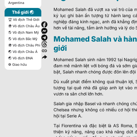
Argentina
Mohamed Salah đã vượt xa vai trò của m
Thế giới 🌏
kỷ lục ghi bàn ấn tượng từ hành lang c
🏆 Vô địch Thế Giới
nghiệp đáng kinh ngạc, anh đã khẳng định 
🌍️ Vô địch Châu Âu
hơn về tài năng, tầm ảnh hưởng và lý do S
🌎️️ Vô địch Nam Mỹ
Mohamed Salah và hành 
🌎️ Vô địch Bắc Mỹ
🌍️️ Vô địch Châu Phi
giới
🌏️️ Vô địch Châu Á
🌏️️ Vô địch ĐNA
Mohamed Salah sinh năm 1992 tại Nagrig,
⚽️️️ Giao hữu
đam mê mãnh liệt với bóng đá và sớm gia
bật, Salah nhanh chóng được đôn lên đội
Dù xuất phát điểm không quá thuận lợi, S
tượng tại quê nhà đã giúp anh lọt vào 
vươn ra sân chơi lớn hơn.
Salah gia nhập Basel và nhanh chóng chứ
Chelsea nhưng không có nhiều cơ hội thể
hội tại Serie A.
Tại Fiorentina và đặc biệt là AS Roma,
thiện kỹ năng, nâng cao khả năng dứt 