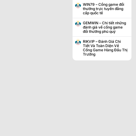
WIN79 – Cổng game đổi
thưởng trực tuyến đẳng
cấp quốc tế
GEMWIN – Chi tiết những
đánh giá về cổng game
đổi thưởng phú quý
RIKVIP – Đánh Giá Chi
Tiết Và Toàn Diện Về
Cổng Game Hàng Đầu Thị
Trường