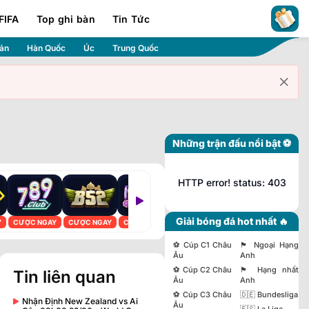
FIFA
Top ghi bàn
Tin Tức
ản
Hàn Quốc
Úc
Trung Quốc
Những trận đấu nổi bật ⚽️
HTTP error! status: 403
Giải bóng đá hot nhất 🔥
CƯỢC NGAY
CƯỢC NGAY
CƯỢC NGAY
CƯỢC NGAY
CƯỢC NGAY
CƯỢC 
⚽️ Cúp C1 Châu
🏴󠁧󠁢󠁥󠁮󠁧󠁿 Ngoại Hạng
Âu
Anh
⚽️ Cúp C2 Châu
🏴󠁧󠁢󠁥󠁮󠁧󠁿 Hạng nhất
Tin liên quan
Âu
Anh
⚽️ Cúp C3 Châu
🇩🇪 Bundesliga
Nhận Định New Zealand vs Ai
Âu