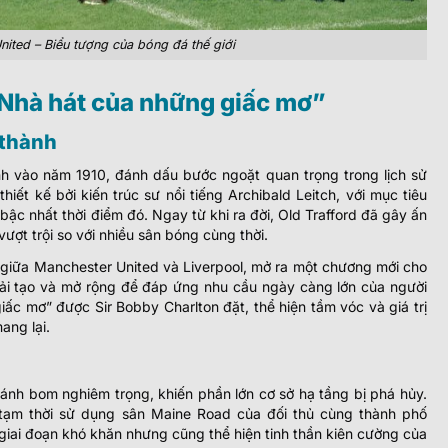
ited – Biểu tượng của bóng đá thế giới
 “Nhà hát của những giấc mơ”
 thành
nh vào năm 1910, đánh dấu bước ngoặt quan trọng trong lịch sử
ết kế bởi kiến trúc sư nổi tiếng Archibald Leitch, với mục tiêu
bậc nhất thời điểm đó. Ngay từ khi ra đời, Old Trafford đã gây ấn
vượt trội so với nhiều sân bóng cùng thời.
u giữa Manchester United và Liverpool, mở ra một chương mới cho
cải tạo và mở rộng để đáp ứng nhu cầu ngày càng lớn của người
ấc mơ” được Sir Bobby Charlton đặt, thể hiện tầm vóc và giá trị
ang lại.
 đánh bom nghiêm trọng, khiến phần lớn cơ sở hạ tầng bị phá hủy.
tạm thời sử dụng sân Maine Road của đối thủ cùng thành phố
giai đoạn khó khăn nhưng cũng thể hiện tinh thần kiên cường của