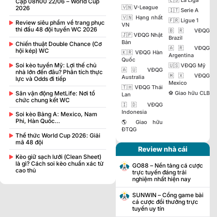
🇪🇸 La Liga
Cập 08h00 22/06 – World Cup
🇻🇳 V-League
2026
🇮🇹 Serie A
🇻🇳 Hạng nhất
🇫🇷 Ligue 1
Review siêu phẩm về trang phục
VN
thi đấu 48 đội tuyển WC 2026
🇧🇷 VĐQG
🇯🇵 VĐQG Nhật
Brazil
Bản
Chiến thuật Double Chance (Cơ
🇦🇷 VĐQG
hội kép) WC
🇰🇷 VĐQG Hàn
Argentina
Quốc
Soi kèo tuyển Mỹ: Lợi thế chủ
🇺🇸 VĐQG Mỹ
🇦🇺 VĐQG
nhà lớn đến đâu? Phân tích thực
🇲🇽 VĐQG
Australia
lực và Odds đi tiếp
Mexico
🇹🇭 VĐQG Thái
Sân vận động MetLife: Nơi tổ
⚽️ Giao hữu CLB
Lan
chức chung kết WC
🇮🇩 VĐQG
Indonesia
Soi kèo Bảng A: Mexico, Nam
Phi, Hàn Quốc…
🌎 Giao hữu
ĐTQG
Thể thức World Cup 2026: Giải
mã 48 đội
Review nhà cái
Kèo giữ sạch lưới (Clean Sheet)
là gì? Cách soi kèo chuẩn xác từ
GO88 – Nền tảng cá cược
cao thủ
trực tuyến đáng trải
nghiệm nhất hiện nay
SUNWIN – Cổng game bài
cá cược đổi thưởng trực
tuyến uy tín