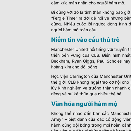
cảm xúc mãn nhãn cho người hâm mộ.
Đi cùng với đó là tinh thần không bao gi
“Fergie Time” ra đời để nói về những bàn
cùng. Nhiều cuộc lội ngược dòng kinh 
người hâm mộ toàn cầu.
Niềm tin vào cầu thủ trẻ
Manchester United nổi tiếng với truyền t
triển bền vững của CLB. Điển hình nhấ
Beckham, Ryan Giggs, Paul Scholes hay
hoàng kim cho đội bóng.
Học viện Carrington của Manchester Uni
thế giới. CLB không ngại trao cơ hội cho 
lũy kinh nghiệm và trưởng thành nhanh c
riêng và sự kế thừa qua nhiều thế hệ.
Văn hóa người hâm mộ
Không thể nhắc đến bản sắc Manchest
Army” – biệt danh của các cổ động viên 
hành cùng đội bóng trong mọi hoàn cảnh.
vẫn luôn rực đỏ với những tiếng hò reo k