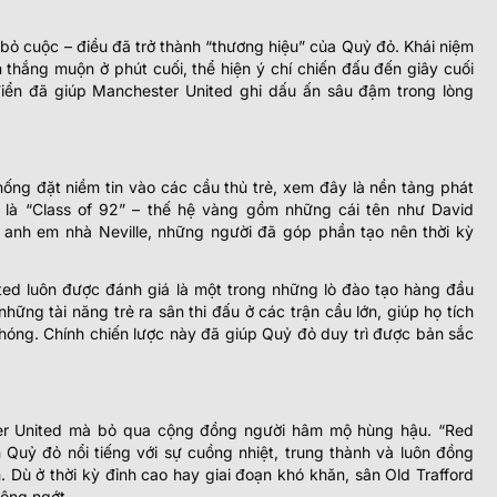
ờ bỏ cuộc – điều đã trở thành “thương hiệu” của Quỷ đỏ. Khái niệm
 thắng muộn ở phút cuối, thể hiện ý chí chiến đấu đến giây cuối
điển đã giúp Manchester United ghi dấu ấn sâu đậm trong lòng
hống đặt niềm tin vào các cầu thủ trẻ, xem đây là nền tảng phát
t là “Class of 92” – thế hệ vàng gồm những cái tên như David
 anh em nhà Neville, những người đã góp phần tạo nên thời kỳ
ted luôn được đánh giá là một trong những lò đào tạo hàng đầu
những tài năng trẻ ra sân thi đấu ở các trận cầu lớn, giúp họ tích
hóng. Chính chiến lược này đã giúp Quỷ đỏ duy trì được bản sắc
er United mà bỏ qua cộng đồng người hâm mộ hùng hậu. “Red
Quỷ đỏ nổi tiếng với sự cuồng nhiệt, trung thành và luôn đồng
 Dù ở thời kỳ đỉnh cao hay giai đoạn khó khăn, sân Old Trafford
hông ngớt.