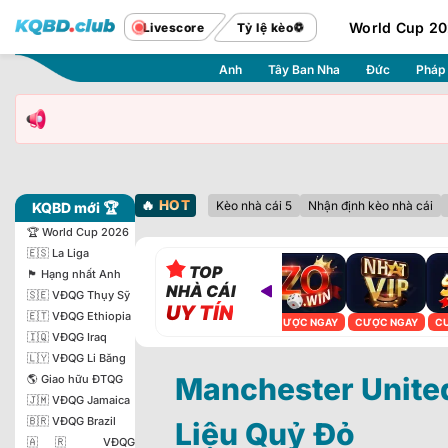
Bỏ
World Cup 2
Livescore
Tỷ lệ kèo
qua
nội
Anh
Tây Ban Nha
Đức
Pháp
dung
🔥
HOT
Kèo nhà cái 5
Nhận định kèo nhà cái
KQBD mới 🏆
🏆️ World Cup 2026
🇪🇸 La Liga
TOP
🏴󠁧󠁢󠁥󠁮󠁧󠁿 Hạng nhất Anh
NHÀ CÁI
🇸🇪 VĐQG Thụy Sỹ
UY TÍN
🇪🇹 VĐQG Ethiopia
CƯỢC NGAY
CƯỢC NGAY
CƯỢC NGAY
CƯỢC NGAY
CƯ
🇮🇶 VĐQG Iraq
🇱🇾 VĐQG Li Băng
Manchester United
🌎 Giao hữu ĐTQG
🇯🇲 VĐQG Jamaica
🇧🇷 VĐQG Brazil
Liệu Quỷ Đỏ
🇦🇷 VĐQG