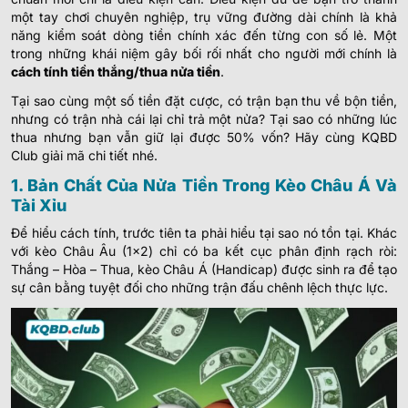
một tay chơi chuyên nghiệp, trụ vững đường dài chính là khả
năng kiểm soát dòng tiền chính xác đến từng con số lẻ. Một
trong những khái niệm gây bối rối nhất cho người mới chính là
cách tính tiền thắng/thua nửa tiền
.
Tại sao cùng một số tiền đặt cược, có trận bạn thu về bộn tiền,
nhưng có trận nhà cái lại chỉ trả một nửa? Tại sao có những lúc
thua nhưng bạn vẫn giữ lại được 50% vốn? Hãy cùng KQBD
Club giải mã chi tiết nhé.
1. Bản Chất Của Nửa Tiền Trong Kèo Châu Á Và
Tài Xỉu
Để hiểu cách tính, trước tiên ta phải hiểu tại sao nó tồn tại. Khác
với kèo Châu Âu (1×2) chỉ có ba kết cục phân định rạch ròi:
Thắng – Hòa – Thua, kèo Châu Á (Handicap) được sinh ra để tạo
sự cân bằng tuyệt đối cho những trận đấu chênh lệch thực lực.