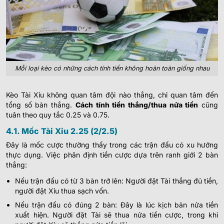
Mỗi loại kèo có những cách tính tiền không hoàn toàn giống nhau
Kèo Tài Xỉu không quan tâm đội nào thắng, chỉ quan tâm đến
tổng số bàn thắng.
Cách tính tiền thắng/thua nửa tiền
cũng
tuân theo quy tắc 0.25 và 0.75.
4.1. Mốc Tài Xỉu 2.25 (2/2.5)
Đây là mốc cược thường thấy trong các trận đấu có xu hướng
thực dụng. Việc phân định tiền cược dựa trên ranh giới 2 bàn
thắng:
Nếu trận đấu có từ 3 bàn trở lên: Người đặt Tài thắng đủ tiền,
người đặt Xỉu thua sạch vốn.
Nếu trận đấu có đúng 2 bàn: Đây là lúc kịch bản nửa tiền
xuất hiện. Người đặt Tài sẽ thua nửa tiền cược, trong khi