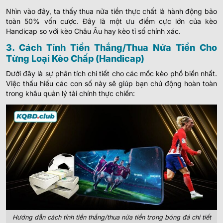
Nhìn vào đây, ta thấy thua nửa tiền thực chất là hành động bảo
toàn 50% vốn cược. Đây là một ưu điểm cực lớn của kèo
Handicap so với kèo Châu Âu hay kèo tỉ số chính xác.
3. Cách Tính Tiền Thắng/Thua Nửa Tiền Cho
Từng Loại Kèo Chấp (Handicap)
Dưới đây là sự phân tích chi tiết cho các mốc kèo phổ biến nhất.
Việc thấu hiểu các con số này sẽ giúp bạn chủ động hoàn toàn
trong khâu quản lý tài chính thực chiến:
Hướng dẫn cách tính tiền thắng/thua nửa tiền trong bóng đá chi tiết