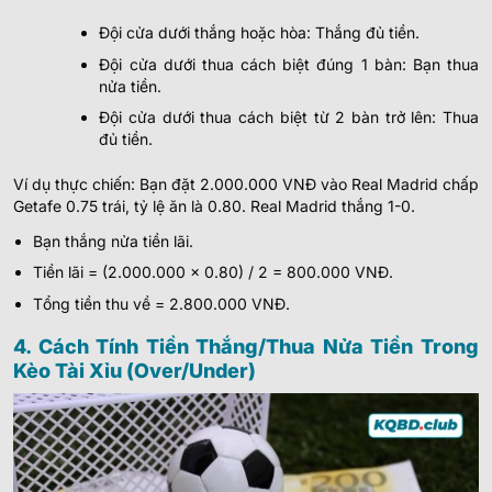
Đội cửa dưới thắng hoặc hòa: Thắng đủ tiền.
Đội cửa dưới thua cách biệt đúng 1 bàn: Bạn thua
nửa tiền.
Đội cửa dưới thua cách biệt từ 2 bàn trở lên: Thua
đủ tiền.
Ví dụ thực chiến: Bạn đặt 2.000.000 VNĐ vào Real Madrid chấp
Getafe 0.75 trái, tỷ lệ ăn là 0.80. Real Madrid thắng 1-0.
Bạn thắng nửa tiền lãi.
Tiền lãi = (2.000.000 x 0.80) / 2 = 800.000 VNĐ.
Tổng tiền thu về = 2.800.000 VNĐ.
4. Cách Tính Tiền Thắng/Thua Nửa Tiền Trong
Kèo Tài Xỉu (Over/Under)