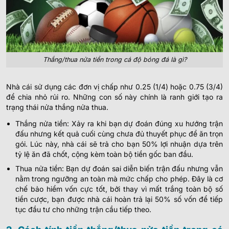
Thắng/thua nửa tiền trong cá độ bóng đá là gì?
Nhà cái sử dụng các đơn vị chấp như 0.25 (1/4) hoặc 0.75 (3/4)
để chia nhỏ rủi ro. Những con số này chính là ranh giới tạo ra
trạng thái nửa thắng nửa thua.
Thắng nửa tiền: Xảy ra khi bạn dự đoán đúng xu hướng trận
đấu nhưng kết quả cuối cùng chưa đủ thuyết phục để ăn trọn
gói. Lúc này, nhà cái sẽ trả cho bạn 50% lợi nhuận dựa trên
tỷ lệ ăn đã chốt, cộng kèm toàn bộ tiền gốc ban đầu.
Thua nửa tiền: Bạn dự đoán sai diễn biến trận đấu nhưng vẫn
nằm trong ngưỡng an toàn mà mức chấp cho phép. Đây là cơ
chế bảo hiểm vốn cực tốt, bởi thay vì mất trắng toàn bộ số
tiền cược, bạn được nhà cái hoàn trả lại 50% số vốn để tiếp
tục đầu tư cho những trận cầu tiếp theo.