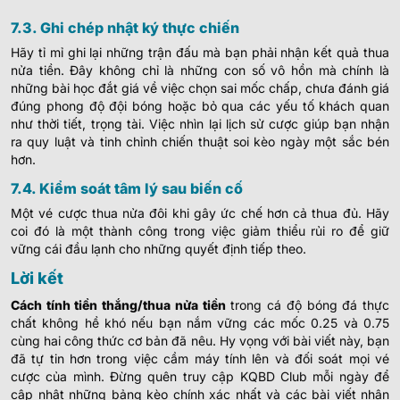
7.3. Ghi chép nhật ký thực chiến
Hãy tỉ mỉ ghi lại những trận đấu mà bạn phải nhận kết quả thua
nửa tiền. Đây không chỉ là những con số vô hồn mà chính là
những bài học đắt giá về việc chọn sai mốc chấp, chưa đánh giá
đúng phong độ đội bóng hoặc bỏ qua các yếu tố khách quan
như thời tiết, trọng tài. Việc nhìn lại lịch sử cược giúp bạn nhận
ra quy luật và tinh chỉnh chiến thuật soi kèo ngày một sắc bén
hơn.
7.4. Kiểm soát tâm lý sau biến cố
Một vé cược thua nửa đôi khi gây ức chế hơn cả thua đủ. Hãy
coi đó là một thành công trong việc giảm thiểu rủi ro để giữ
vững cái đầu lạnh cho những quyết định tiếp theo.
Lời kết
Cách tính tiền thắng/thua nửa tiền
trong cá độ bóng đá thực
chất không hề khó nếu bạn nắm vững các mốc 0.25 và 0.75
cùng hai công thức cơ bản đã nêu. Hy vọng với bài viết này, bạn
đã tự tin hơn trong việc cầm máy tính lên và đối soát mọi vé
cược của mình. Đừng quên truy cập KQBD Club mỗi ngày để
cập nhật những bảng kèo chính xác nhất và các bài viết nhận