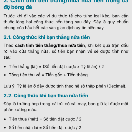
2. Cách tính tiền thắng/thua nửa tiền trong cá
độ bóng đá
Trước khi đi vào các ví dụ thực tế cho từng loại kèo, bạn cần
thuộc lòng hai công thức nền tảng sau đây. Đây là quy chuẩn
chung của hầu hết các sàn giao dịch uy tín hiện nay.
2.1. Công thức khi bạn thắng nửa tiền
Theo
cách tính tiền thắng/thua nửa tiền
, khi kết quả trận đấu
rơi vào cửa thắng nửa, số tiền bạn nhận về sẽ được tính như
sau:
Tiền thắng (lãi) = (Số tiền đặt cược x Tỷ lệ ăn) / 2
Tổng tiền thu về = Tiền gốc + Tiền thắng
Lưu ý: Tỷ lệ ăn ở đây được tính theo hệ số thập phân (Decimal).
2.2. Công thức khi bạn thua nửa tiền
Đây là trường hợp trong cái rủi có cái may, bạn giữ lại được một
phần xương máu:
Tiền thua (mất) = Số tiền đặt cược / 2
Số tiền nhận lại = Số tiền đặt cược / 2