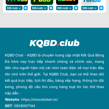
KQBD Club - KQBD là chuyên trang cập nhật Kết Quả Bóng
Đá hôm nay trực tiếp nhanh chóng và chính xác, mang
đến cho người hâm mộ cái nhìn toàn diện về mọi trận đấu
lớn nhỏ trên thế giới. Tại KQBD Club, bạn có thể theo dõi
kết quả trực tiếp, lịch thi đấu, bảng xếp hạng, thông tin đội
bóng, phong độ cầu thủ cùng hàng loạt tin tức thể thao
hấp dẫn .
Website
:
https://mocotoken.io/
SDT
: 0928007144